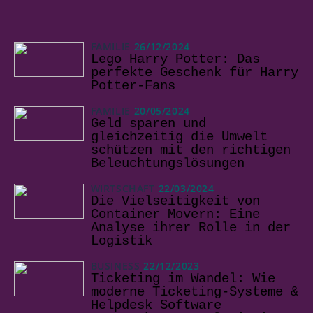
FAMILIE
26/12/2024
Lego Harry Potter: Das
perfekte Geschenk für Harry
Potter-Fans
FAMILIE
20/05/2024
Geld sparen und
gleichzeitig die Umwelt
schützen mit den richtigen
Beleuchtungslösungen
WIRTSCHAFT
22/03/2024
Die Vielseitigkeit von
Container Movern: Eine
Analyse ihrer Rolle in der
Logistik
BUSINESS
22/12/2023
Ticketing im Wandel: Wie
moderne Ticketing-Systeme &
Helpdesk Software