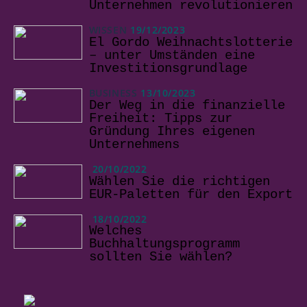
Unternehmen revolutionieren
WISSEN
19/12/2023
El Gordo Weihnachtslotterie
– unter Umständen eine
Investitionsgrundlage
BUSINESS
13/10/2023
Der Weg in die finanzielle
Freiheit: Tipps zur
Gründung Ihres eigenen
Unternehmens
20/10/2022
Wählen Sie die richtigen
EUR-Paletten für den Export
18/10/2022
Welches
Buchhaltungsprogramm
sollten Sie wählen?