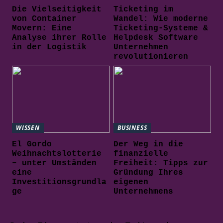
Die Vielseitigkeit
Ticketing im
von Container
Wandel: Wie moderne
Movern: Eine
Ticketing-Systeme &
Analyse ihrer Rolle
Helpdesk Software
in der Logistik
Unternehmen
revolutionieren
WISSEN
BUSINESS
El Gordo
Der Weg in die
Weihnachtslotterie
finanzielle
– unter Umständen
Freiheit: Tipps zur
eine
Gründung Ihres
Investitionsgrundla
eigenen
ge
Unternehmens