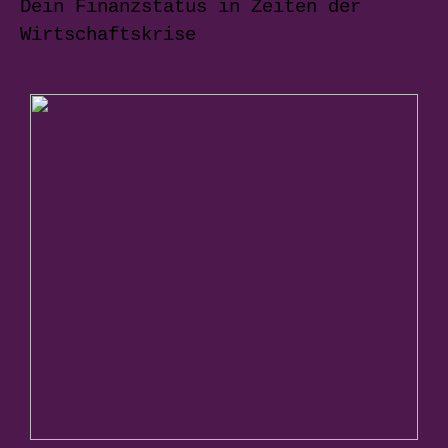
Dein Finanzstatus in Zeiten der
Wirtschaftskrise