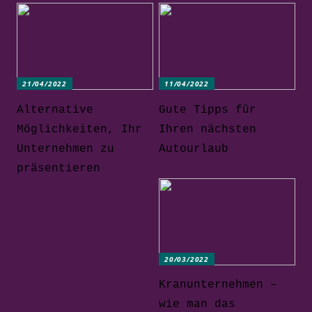
21/04/2022
11/04/2022
Alternative
Gute Tipps für
Möglichkeiten, Ihr
Ihren nächsten
Unternehmen zu
Autourlaub
präsentieren
20/03/2022
Kranunternehmen –
wie man das