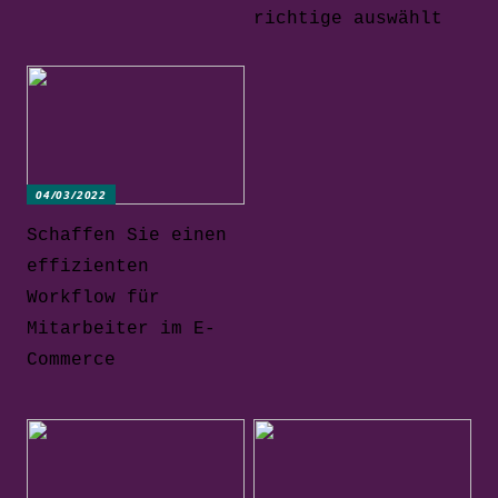
richtige auswählt
04/03/2022
Schaffen Sie einen
effizienten
Workflow für
Mitarbeiter im E-
Commerce