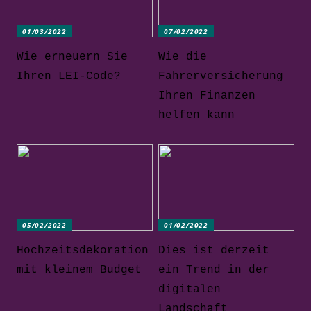
01/03/2022
07/02/2022
Wie erneuern Sie
Wie die
Ihren LEI-Code?
Fahrerversicherung
Ihren Finanzen
helfen kann
05/02/2022
01/02/2022
Hochzeitsdekoration
Dies ist derzeit
mit kleinem Budget
ein Trend in der
digitalen
Landschaft