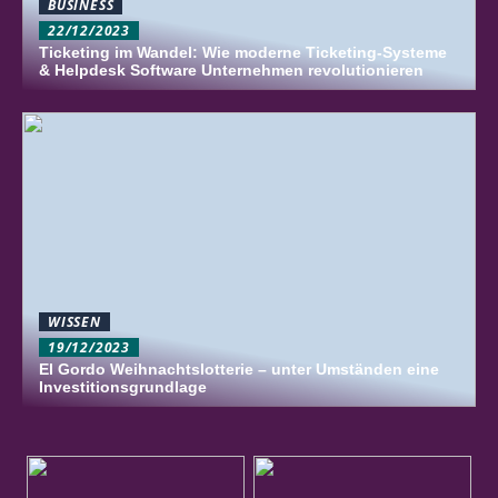
BUSINESS
22/12/2023
Ticketing im Wandel: Wie moderne Ticketing-Systeme
& Helpdesk Software Unternehmen revolutionieren
WISSEN
19/12/2023
El Gordo Weihnachtslotterie – unter Umständen eine
Investitionsgrundlage