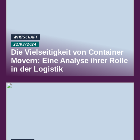
WIRTSCHAFT
22/03/2024
Die Vielseitigkeit von Container
Movern: Eine Analyse ihrer Rolle
in der Logistik