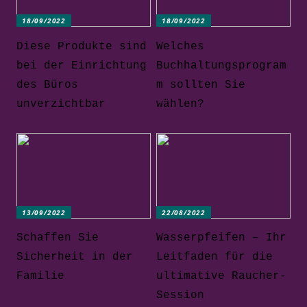
18/09/2022
18/09/2022
Diese Produkte sind
Welches
bei der Einrichtung
Buchhaltungsprogram
des Büros
m sollten Sie
unverzichtbar
wählen?
13/09/2022
22/08/2022
Schaffen Sie
Wasserpfeifen – Ihr
Sicherheit in der
Leitfaden für die
Familie
ultimative Raucher-
Session