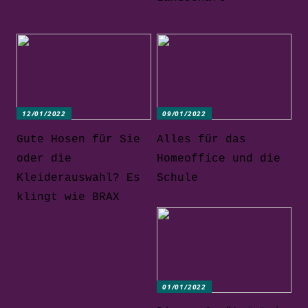
12/01/2022
09/01/2022
Gute Hosen für Sie
Alles für das
oder die
Homeoffice und die
Kleiderauswahl? Es
Schule
klingt wie BRAX
01/01/2022