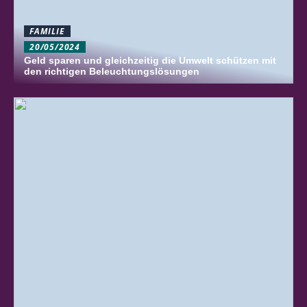
FAMILIE
20/05/2024
Geld sparen und gleichzeitig die Umwelt schützen mit
den richtigen Beleuchtungslösungen