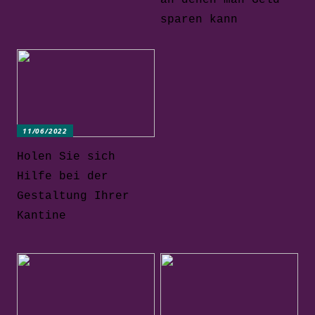
sparen kann
11/06/2022
Holen Sie sich
Hilfe bei der
Gestaltung Ihrer
Kantine