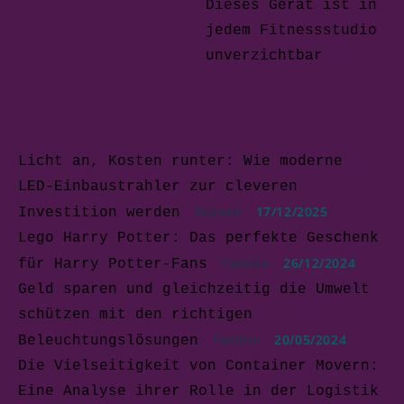
Dieses Gerät ist in
jedem Fitnessstudio
unverzichtbar
Licht an, Kosten runter: Wie moderne
LED-Einbaustrahler zur cleveren
Wissen
17/12/2025
Investition werden
Lego Harry Potter: Das perfekte Geschenk
Familie
26/12/2024
für Harry Potter-Fans
Geld sparen und gleichzeitig die Umwelt
schützen mit den richtigen
Familie
20/05/2024
Beleuchtungslösungen
Die Vielseitigkeit von Container Movern:
Eine Analyse ihrer Rolle in der Logistik