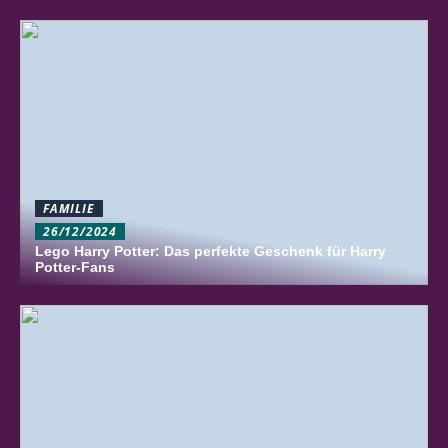
FAMILIE
26/12/2024
Lego Harry Potter: Das perfekte Geschenk für Harry
Potter-Fans