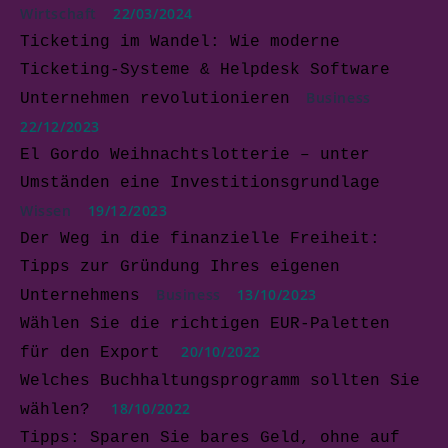
Wirtschaft
22/03/2024
Ticketing im Wandel: Wie moderne
Ticketing-Systeme & Helpdesk Software
Business
Unternehmen revolutionieren
22/12/2023
El Gordo Weihnachtslotterie – unter
Umständen eine Investitionsgrundlage
Wissen
19/12/2023
Der Weg in die finanzielle Freiheit:
Tipps zur Gründung Ihres eigenen
Business
13/10/2023
Unternehmens
Wählen Sie die richtigen EUR-Paletten
20/10/2022
für den Export
Welches Buchhaltungsprogramm sollten Sie
18/10/2022
wählen?
Tipps: Sparen Sie bares Geld, ohne auf