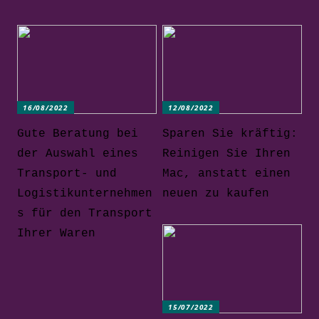
16/08/2022
12/08/2022
Gute Beratung bei
Sparen Sie kräftig:
der Auswahl eines
Reinigen Sie Ihren
Transport- und
Mac, anstatt einen
Logistikunternehmen
neuen zu kaufen
s für den Transport
Ihrer Waren
15/07/2022