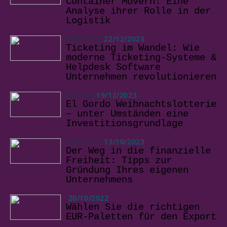
Container Movern: Eine
Analyse ihrer Rolle in der
Logistik
BUSINESS
22/12/2023
Ticketing im Wandel: Wie
moderne Ticketing-Systeme &
Helpdesk Software
Unternehmen revolutionieren
WISSEN
19/12/2023
El Gordo Weihnachtslotterie
– unter Umständen eine
Investitionsgrundlage
BUSINESS
13/10/2023
Der Weg in die finanzielle
Freiheit: Tipps zur
Gründung Ihres eigenen
Unternehmens
20/10/2022
Wählen Sie die richtigen
EUR-Paletten für den Export