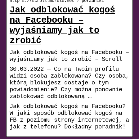
http s://scroll.morele.net › poradniki
Jak odblokować kogoś
na Facebooku –
wyjaśniamy jak to
zrobić
Jak odblokować kogoś na Facebooku –
wyjaśniamy jak to zrobić – Scroll
30.03.2022 — Co na Twoim profilu
widzi osoba zablokowana? Czy osoba,
którą blokujesz dostaje o tym
powiadomienie? Czy można ponownie
zablokować odblokowaną …
Jak odblokować kogoś na Facebooku?
W jaki sposób odblokować kogoś na
FB z poziomu strony internetowej, a
jak z telefonu? Dokładny poradnik!