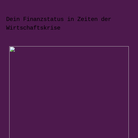
Dein Finanzstatus in Zeiten der
Wirtschaftskrise