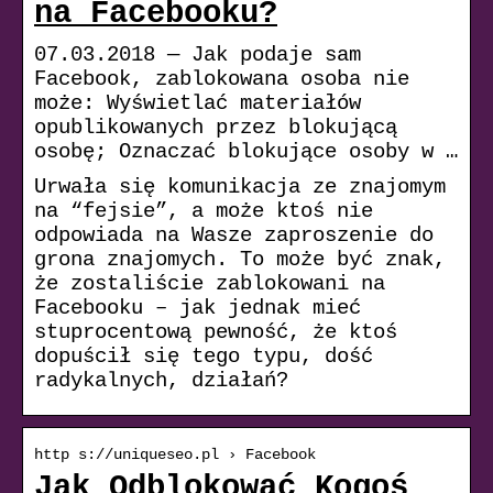
na Facebooku?
07.03.2018 — Jak podaje sam
Facebook, zablokowana osoba nie
może: Wyświetlać materiałów
opublikowanych przez blokującą
osobę; Oznaczać blokujące osoby w …
Urwała się komunikacja ze znajomym
na “fejsie”, a może ktoś nie
odpowiada na Wasze zaproszenie do
grona znajomych. To może być znak,
że zostaliście zablokowani na
Facebooku – jak jednak mieć
stuprocentową pewność, że ktoś
dopuścił się tego typu, dość
radykalnych, działań?
http s://uniqueseo.pl › Facebook
Jak Odblokować Kogoś