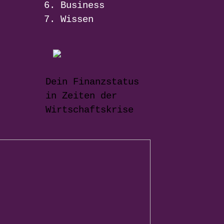
Business
Wissen
Dein Finanzstatus
in Zeiten der
Wirtschaftskrise