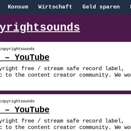
Konsum
Wirtschaft
Geld sparen
yrightsounds
copyrightsounds
 – YouTube
yright free / stream safe record label,
c to the content creator community. We wo
copyrightsounds
 – YouTube
yright free / stream safe record label,
c to the content creator community. We wo