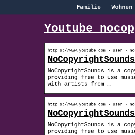
Familie
Wohnen
Youtube nocop
http s://www.youtube.com › user › no
NoCopyrightSounds
NoCopyrightSounds is a cop
providing free to use musi
with artists from …
http s://www.youtube.com › user › no
NoCopyrightSounds
NoCopyrightSounds is a cop
providing free to use musi