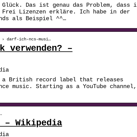
 Glück. Das ist genau das Problem, dass i
 Frei Lizenzen erkläre. Ich habe in der
nds als Beispiel ^^…
 › darf-ich-ncs-musi…
k verwenden? –
dia
 a British record label that releases
nce music. Starting as a YouTube channel,
…
 – Wikipedia
dia