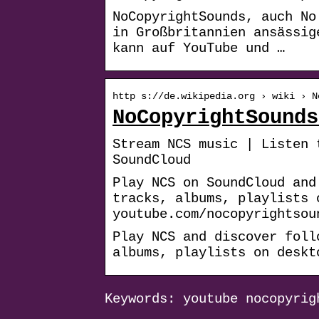
NoCopyrightSounds, auch No
in Großbritannien ansässig
kann auf YouTube und …
http s://de.wikipedia.org › wiki › N
NoCopyrightSounds
Stream NCS music | Listen 
SoundCloud
Play NCS on SoundCloud and
tracks, albums, playlists 
youtube.com/nocopyrightsou
Play NCS and discover foll
albums, playlists on deskt
Keywords: youtube nocopyrig