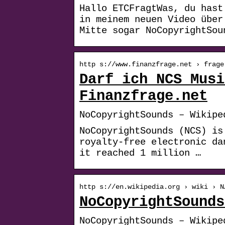
Hallo ETCFragtWas, du hast
in meinem neuen Video über
Mitte sogar NoCopyrightSou
http s://www.finanzfrage.net › frage
Darf ich NCS Musi
Finanzfrage.net
NoCopyrightSounds – Wikipe
NoCopyrightSounds (NCS) is
royalty-free electronic da
it reached 1 million …
http s://en.wikipedia.org › wiki › N
NoCopyrightSounds
NoCopyrightSounds – Wikipe