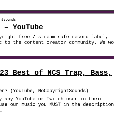
htsounds
 – YouTube
yright free / stream safe record label,
c to the content creator community. We wo
23 Best of NCS Trap, Bass,
en? (YouTube, NoCopyrightSounds)
y any YouTube or Twitch user in their
use our music you MUST in the description
…