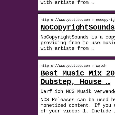
with artists from …
http s://www.youtube.com › nocopyrig
NoCopyrightSounds
NoCopyrightSounds is a cop
providing free to use musi
with artists from …
http s://www.youtube.com › watch
Best Music Mix 20
Dubstep, House …
Darf ich NCS Musik verwend
NCS Releases can be used b
monetized content. If you 
of your video: 1. Include 