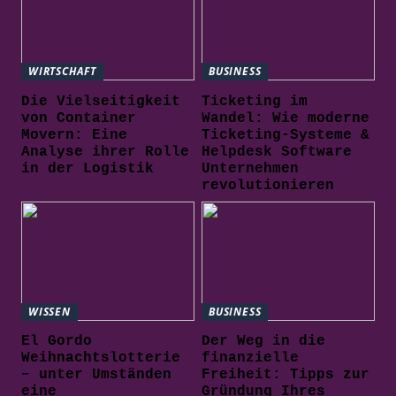
WIRTSCHAFT
BUSINESS
Die Vielseitigkeit
Ticketing im
von Container
Wandel: Wie moderne
Movern: Eine
Ticketing-Systeme &
Analyse ihrer Rolle
Helpdesk Software
in der Logistik
Unternehmen
revolutionieren
WISSEN
BUSINESS
El Gordo
Der Weg in die
Weihnachtslotterie
finanzielle
– unter Umständen
Freiheit: Tipps zur
eine
Gründung Ihres