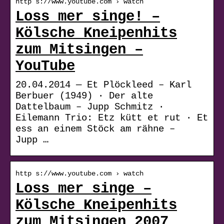
http s://www.youtube.com › watch
Loss mer singe! –
Kölsche Kneipenhits
zum Mitsingen –
YouTube
20.04.2014 — Et Plöckleed – Karl
Berbuer (1949) · Der alte
Dattelbaum – Jupp Schmitz ·
Eilemann Trio: Etz kütt et rut · Et
ess an einem Stöck am rähne –
Jupp …
http s://www.youtube.com › watch
Loss mer singe –
Kölsche Kneipenhits
zum Mitsingen 2007