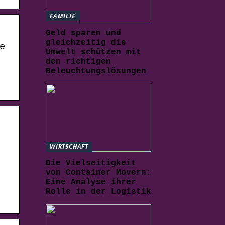
FAMILIE
Geld sparen und
gleichzeitig die
e
Umwelt schützen mit
den richtigen
Beleuchtungslösungen
WIRTSCHAFT
Die Vielseitigkeit
von Container Movern:
Eine Analyse ihrer
Rolle in der Logistik