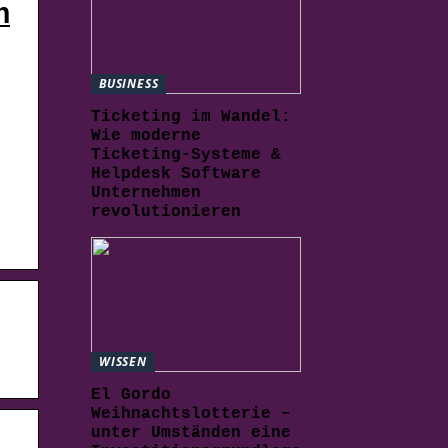
n
BUSINESS
Ticketing im Wandel:
Wie moderne
Ticketing-Systeme &
Helpdesk Software
Unternehmen
revolutionieren
WISSEN
El Gordo
Weihnachtslotterie –
unter Umständen eine