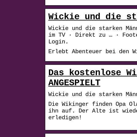
Wickie und die st
Wickie und die starken Män
im TV · Direkt zu … · Foot
Login.
Erlebt Abenteuer bei den W
Das kostenlose Wi
ANGESPIELT
Wickie und die starken Män
Die Wikinger finden Opa Ol
ihn auf. Der Alte ist wied
erledigen!