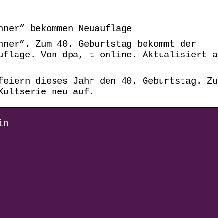
nner” bekommen Neuauflage
nner”. Zum 40. Geburtstag bekommt der
uflage. Von dpa, t-online. Aktualisiert a
feiern dieses Jahr den 40. Geburtstag. Zu
Kultserie neu auf.
in