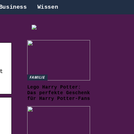
Business
Wissen
t
FAMILIE
Lego Harry Potter:
Das perfekte Geschenk
für Harry Potter-Fans