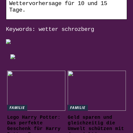
Wettervorhersage für 10 und 15
Tage.
Keywords: wetter schrozberg
FAMILIE
FAMILIE
Lego Harry Potter:
Geld sparen und
Das perfekte
gleichzeitig die
Geschenk für Harry
Umwelt schützen mit