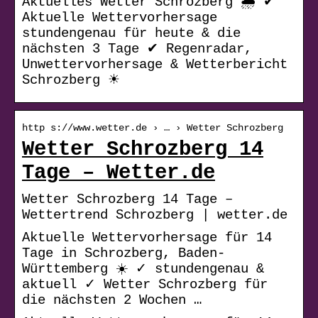
Aktuelles Wetter Schrozberg 🌧️ ✔
Aktuelle Wettervorhersage
stundengenau für heute & die
nächsten 3 Tage ✔ Regenradar,
Unwettervorhersage & Wetterbericht
Schrozberg ☀
http s://www.wetter.de › … › Wetter Schrozberg
Wetter Schrozberg 14
Tage – Wetter.de
Wetter Schrozberg 14 Tage –
Wettertrend Schrozberg | wetter.de
Aktuelle Wettervorhersage für 14
Tage in Schrozberg, Baden-
Württemberg ☀️ ✓ stundengenau &
aktuell ✓ Wetter Schrozberg für
die nächsten 2 Wochen …