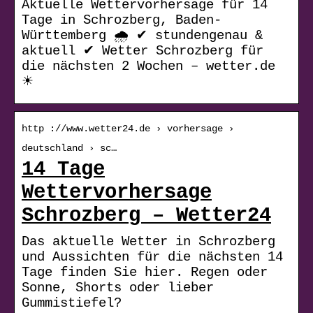
Aktuelle Wettervorhersage für 14
Tage in Schrozberg, Baden-
Württemberg 🌧️ ✔ stundengenau &
aktuell ✔ Wetter Schrozberg für
die nächsten 2 Wochen – wetter.de
☀
http ://www.wetter24.de › vorhersage ›
deutschland › sc…
14 Tage
Wettervorhersage
Schrozberg – Wetter24
Das aktuelle Wetter in Schrozberg
und Aussichten für die nächsten 14
Tage finden Sie hier. Regen oder
Sonne, Shorts oder lieber
Gummistiefel?