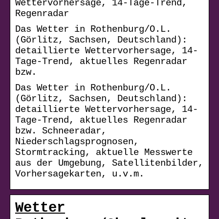
Wettervorhersage, 14-Tage-Trend,
Regenradar
Das Wetter in Rothenburg/O.L.
(Görlitz, Sachsen, Deutschland):
detaillierte Wettervorhersage, 14-
Tage-Trend, aktuelles Regenradar
bzw.
Das Wetter in Rothenburg/O.L.
(Görlitz, Sachsen, Deutschland):
detaillierte Wettervorhersage, 14-
Tage-Trend, aktuelles Regenradar
bzw. Schneeradar,
Niederschlagsprognosen,
Stormtracking, aktuelle Messwerte
aus der Umgebung, Satellitenbilder,
Vorhersagekarten, u.v.m.
Wetter