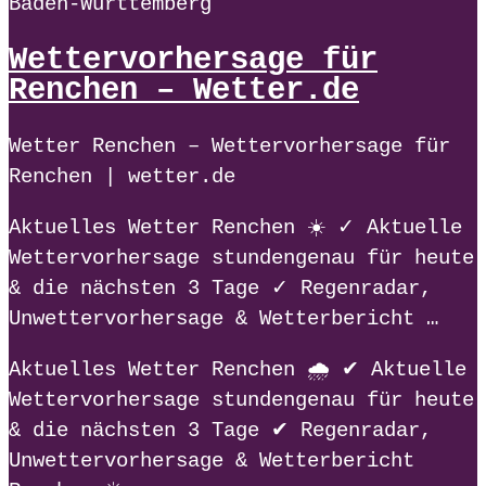
Baden-Württemberg
Wettervorhersage für
Renchen – Wetter.de
Wetter Renchen – Wettervorhersage für
Renchen | wetter.de
Aktuelles Wetter Renchen ☀️ ✓ Aktuelle
Wettervorhersage stundengenau für heute
& die nächsten 3 Tage ✓ Regenradar,
Unwettervorhersage & Wetterbericht …
Aktuelles Wetter Renchen 🌧️ ✔ Aktuelle
Wettervorhersage stundengenau für heute
& die nächsten 3 Tage ✔ Regenradar,
Unwettervorhersage & Wetterbericht