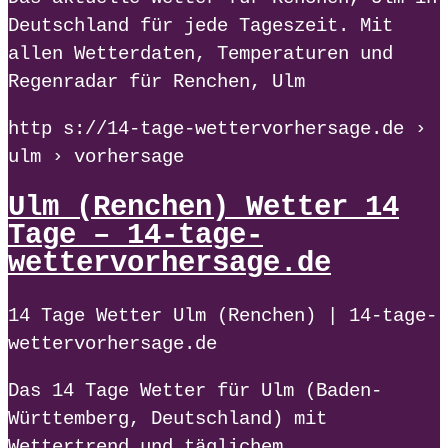
Deutschland für jede Tageszeit. Mit
allen Wetterdaten, Temperaturen und
Regenradar für Renchen, Ulm
http s://14-tage-wettervorhersage.de ›
ulm › vorhersage
Ulm (Renchen) Wetter 14
Tage – 14-tage-
wettervorhersage.de
14 Tage Wetter Ulm (Renchen) | 14-tage-
wettervorhersage.de
Das 14 Tage Wetter für Ulm (Baden-
Württemberg, Deutschland) mit
Wettertrend und täglichem