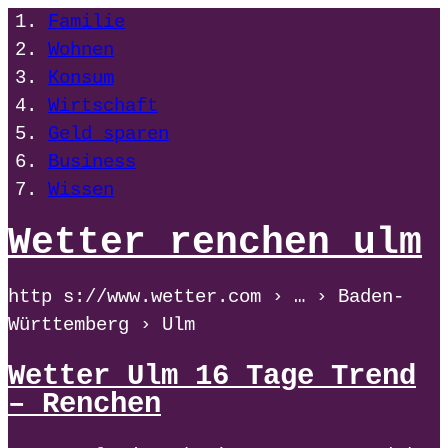
Familie
Wohnen
Konsum
Wirtschaft
Geld sparen
Business
Wissen
Wetter renchen ulm
http s://www.wetter.com › … › Baden-
Württemberg › Ulm
Wetter Ulm 16 Tage Trend
– Renchen