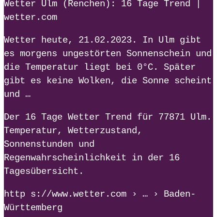
Wetter Ulm (Renchen): 16 Tage Trend |
wetter.com
Wetter heute, 21.02.2023. In Ulm gibt
es morgens ungestörten Sonnenschein und
die Temperatur liegt bei 0°C. Später
gibt es keine Wolken, die Sonne scheint
und …
Der 16 Tage Wetter Trend für 77871 Ulm.
Temperatur, Wetterzustand,
Sonnenstunden und
Regenwahrscheinlichkeit in der 16
Tagesübersicht.
http s://www.wetter.com › … › Baden-
Württemberg