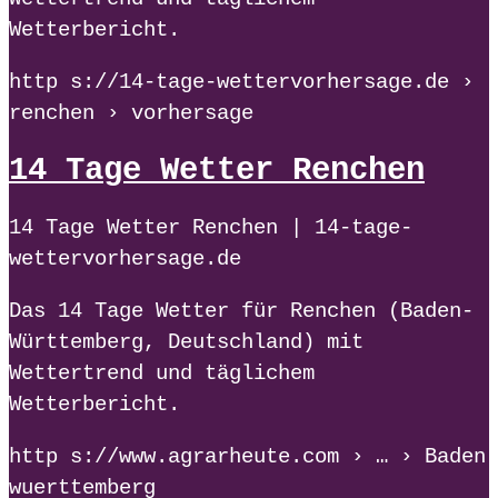
Wetterbericht.
http s://14-tage-wettervorhersage.de ›
renchen › vorhersage
14 Tage Wetter Renchen
14 Tage Wetter Renchen | 14-tage-
wettervorhersage.de
Das 14 Tage Wetter für Renchen (Baden-
Württemberg, Deutschland) mit
Wettertrend und täglichem
Wetterbericht.
http s://www.agrarheute.com › … › Baden
wuerttemberg