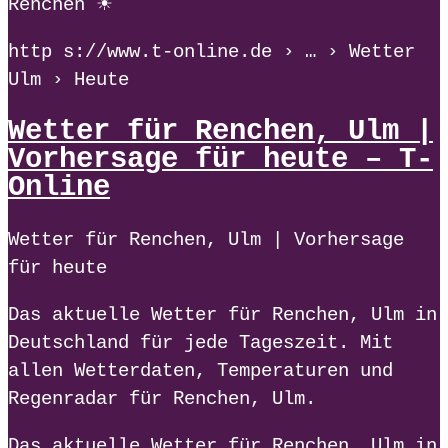
Renchen ☀
http s://www.t-online.de › … › Wetter
Ulm › Heute
Wetter für Renchen, Ulm |
Vorhersage für heute – T-
Online
Wetter für Renchen, Ulm | Vorhersage
für heute
Das aktuelle Wetter für Renchen, Ulm in
Deutschland für jede Tageszeit. Mit
allen Wetterdaten, Temperaturen und
Regenradar für Renchen, Ulm.
Das aktuelle Wetter für Renchen, Ulm in