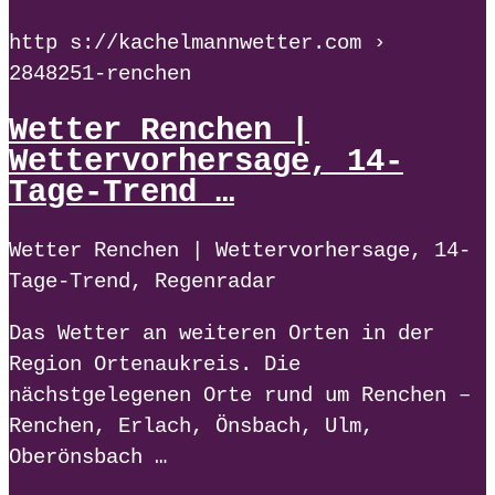
http s://kachelmannwetter.com ›
2848251-renchen
Wetter Renchen |
Wettervorhersage, 14-
Tage-Trend …
Wetter Renchen | Wettervorhersage, 14-
Tage-Trend, Regenradar
Das Wetter an weiteren Orten in der
Region Ortenaukreis. Die
nächstgelegenen Orte rund um Renchen –
Renchen, Erlach, Önsbach, Ulm,
Oberönsbach …