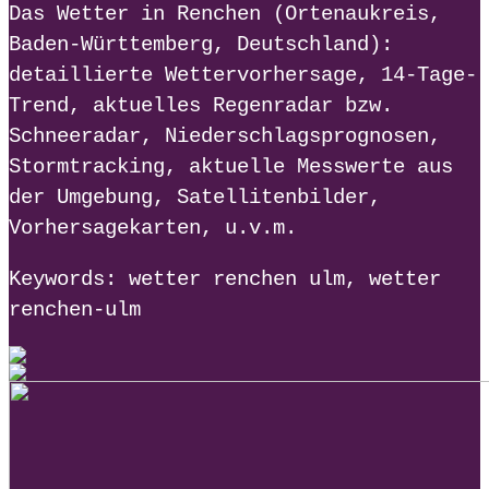
Das Wetter in Renchen (Ortenaukreis,
Baden-Württemberg, Deutschland):
detaillierte Wettervorhersage, 14-Tage-
Trend, aktuelles Regenradar bzw.
Schneeradar, Niederschlagsprognosen,
Stormtracking, aktuelle Messwerte aus
der Umgebung, Satellitenbilder,
Vorhersagekarten, u.v.m.
Keywords: wetter renchen ulm, wetter
renchen-ulm