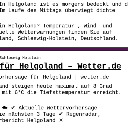
In Helgoland ist es morgens bedeckt und d
Im Laufe des Mittags überwiegt dichte
in Helgoland? Temperatur-, Wind- und
uelle Wetterwarnungen finden Sie auf
land, Schleswig-Holstein, Deutschland.
Schleswig-Holstein
für Helgoland – Wetter.de
orhersage für Helgoland | wetter.de
and steigen heute maximal auf 8 Grad
 mit 6°C die Tiefsttemperatur erreicht.
 ☁️ ✔ Aktuelle Wettervorhersage
ie nächsten 3 Tage ✔ Regenradar,
rbericht Helgoland ☀