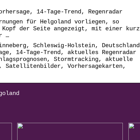
orhersage, 14-Tage-Trend, Regenradar
rnungen für Helgoland vorliegen, so
 Kopf der Seite angezeigt, mit einer kurz
r …
inneberg, Schleswig-Holstein, Deutschland
age, 14-Tage-Trend, aktuelles Regenradar
hlagsprognosen, Stormtracking, aktuelle
, Satellitenbilder, Vorhersagekarten,
goland