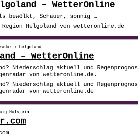
lgoland – WetterOnline
ls bewölkt, Schauer, sonnig …
 Region Helgoland von wetteronline.de
radar › helgoland
and – WetterOnline
nd? Niederschlag aktuell und Regenprognos
genradar von wetteronline.de.
nd? Niederschlag aktuell und Regenprognos
genradar von wetteronline.de
wig-Holstein
r.com
com