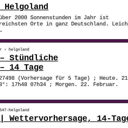
 Helgoland
über 2000 Sonnenstunden im Jahr ist
reichsten Orte in ganz Deutschland. Leich
…
r › helgoland
– Stündliche
– 14 Tage
27498 (Vorhersage für 5 Tage) ; Heute. 21
8°: 17h48 07h34 ; Morgen. 22. Februar.
547-helgoland
| Wettervorhersage, 14-Tag