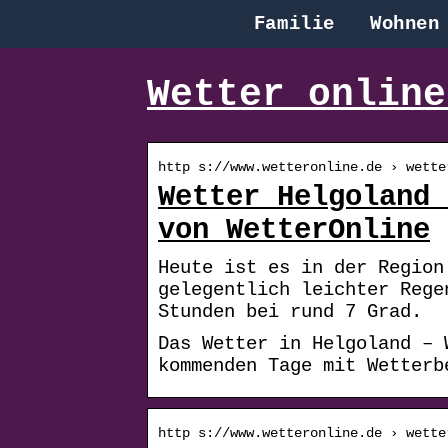
Familie
Wohnen
Wetter online
http s://www.wetteronline.de › wette
Wetter Helgoland 
von WetterOnline
Heute ist es in der Region
gelegentlich leichter Rege
Stunden bei rund 7 Grad.
Das Wetter in Helgoland – 
kommenden Tage mit Wetterb
http s://www.wetteronline.de › wette