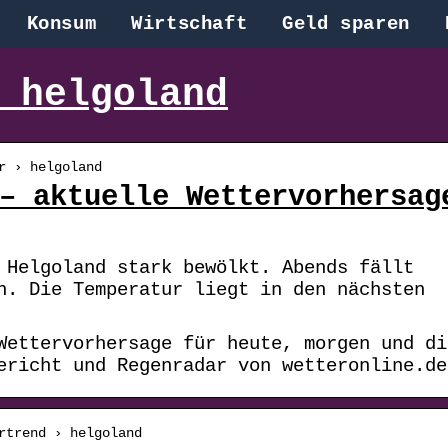
Konsum
Wirtschaft
Geld sparen
 helgoland
r › helgoland
– aktuelle Wettervorhersag
 Helgoland stark bewölkt. Abends fällt
n. Die Temperatur liegt in den nächsten
Wettervorhersage für heute, morgen und di
ericht und Regenradar von wetteronline.de
rtrend › helgoland