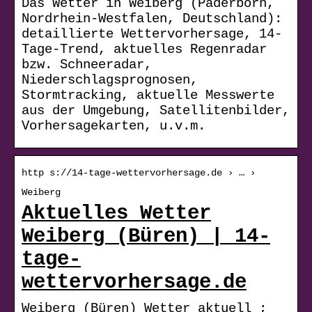
Das Wetter in Weiberg (Paderborn,
Nordrhein-Westfalen, Deutschland):
detaillierte Wettervorhersage, 14-
Tage-Trend, aktuelles Regenradar
bzw. Schneeradar,
Niederschlagsprognosen,
Stormtracking, aktuelle Messwerte
aus der Umgebung, Satellitenbilder,
Vorhersagekarten, u.v.m.
http s://14-tage-wettervorhersage.de › … ›
Weiberg
Aktuelles Wetter
Weiberg (Büren) | 14-
tage-
wettervorhersage.de
Weiberg (Büren) Wetter aktuell ;