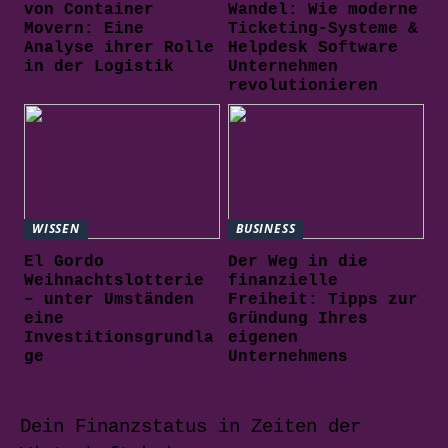
von Container
Wandel: Wie moderne
Movern: Eine
Ticketing-Systeme &
Analyse ihrer Rolle
Helpdesk Software
in der Logistik
Unternehmen
revolutionieren
WISSEN
BUSINESS
El Gordo
Der Weg in die
Weihnachtslotterie
finanzielle
– unter Umständen
Freiheit: Tipps zur
eine
Gründung Ihres
Investitionsgrundla
eigenen
ge
Unternehmens
Dein Finanzstatus in Zeiten der