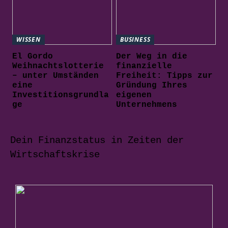
WISSEN
BUSINESS
El Gordo
Der Weg in die
Weihnachtslotterie
finanzielle
– unter Umständen
Freiheit: Tipps zur
eine
Gründung Ihres
Investitionsgrundla
eigenen
ge
Unternehmens
Dein Finanzstatus in Zeiten der
Wirtschaftskrise