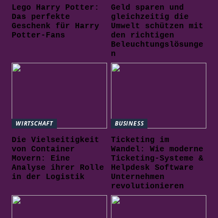
Lego Harry Potter:
Geld sparen und
Das perfekte
gleichzeitig die
Geschenk für Harry
Umwelt schützen mit
Potter-Fans
den richtigen
Beleuchtungslösunge
n
WIRTSCHAFT
BUSINESS
Die Vielseitigkeit
Ticketing im
von Container
Wandel: Wie moderne
Movern: Eine
Ticketing-Systeme &
Analyse ihrer Rolle
Helpdesk Software
in der Logistik
Unternehmen
revolutionieren