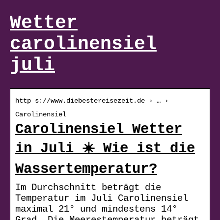
Wetter
carolinensiel
juli
http s://www.diebestereisezeit.de › … ›
Carolinensiel
Carolinensiel Wetter
in Juli ☀️ Wie ist die
Wassertemperatur?
Im Durchschnitt beträgt die
Temperatur im Juli Carolinensiel
maximal 21° und mindestens 14°
Grad. Die Meerestemperatur beträgt