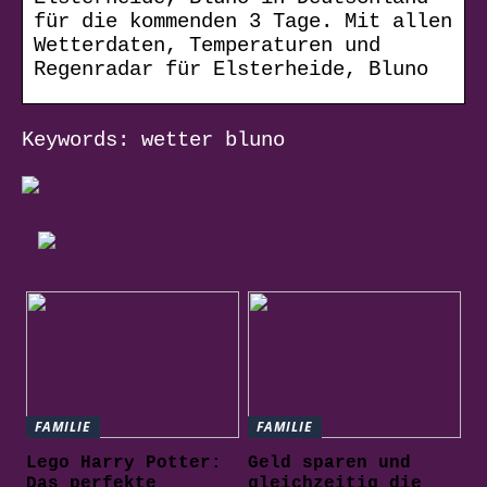
für die kommenden 3 Tage. Mit allen
Wetterdaten, Temperaturen und
Regenradar für Elsterheide, Bluno
Keywords: wetter bluno
FAMILIE
FAMILIE
Lego Harry Potter:
Geld sparen und
Das perfekte
gleichzeitig die