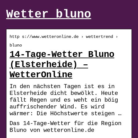
Wetter bluno
http s://www.wetteronline.de › wettertrend ›
bluno
14-Tage-Wetter Bluno
(Elsterheide) –
WetterOnline
In den nächsten Tagen ist es in
Elsterheide dicht bewölkt. Heute
fällt Regen und es weht ein böig
auffrischender Wind. Es wird
wärmer: Die Höchstwerte steigen …
Das 14-Tage-Wetter für die Region
Bluno von wetteronline.de