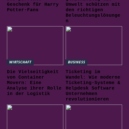
Geschenk für Harry
Umwelt schützen mit
Potter-Fans
den richtigen
Beleuchtungslösunge
n
WIRTSCHAFT
BUSINESS
Die Vielseitigkeit
Ticketing im
von Container
Wandel: Wie moderne
Movern: Eine
Ticketing-Systeme &
Analyse ihrer Rolle
Helpdesk Software
in der Logistik
Unternehmen
revolutionieren