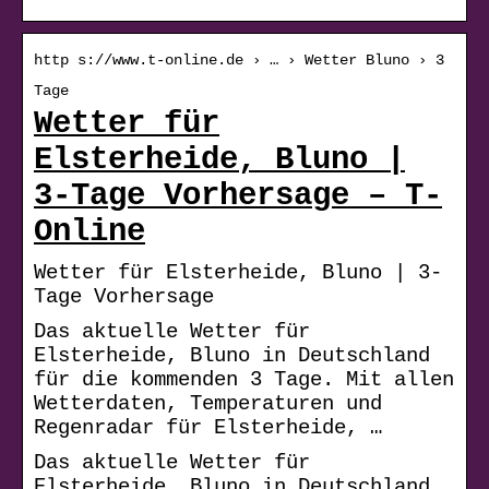
http s://www.t-online.de › … › Wetter Bluno › 3
Tage
Wetter für
Elsterheide, Bluno |
3-Tage Vorhersage – T-
Online
Wetter für Elsterheide, Bluno | 3-
Tage Vorhersage
Das aktuelle Wetter für
Elsterheide, Bluno in Deutschland
für die kommenden 3 Tage. Mit allen
Wetterdaten, Temperaturen und
Regenradar für Elsterheide, …
Das aktuelle Wetter für
Elsterheide, Bluno in Deutschland