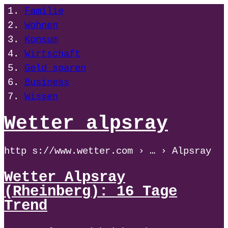
Familie
Wohnen
Konsum
Wirtschaft
Geld sparen
Business
Wissen
Wetter alpsray
http s://www.wetter.com › … › Alpsray
Wetter Alpsray
(Rheinberg): 16 Tage
Trend