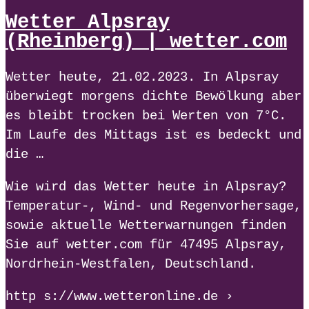
Wetter Alpsray
(Rheinberg) | wetter.com
Wetter heute, 21.02.2023. In Alpsray
überwiegt morgens dichte Bewölkung aber
es bleibt trocken bei Werten von 7°C.
Im Laufe des Mittags ist es bedeckt und
die …
Wie wird das Wetter heute in Alpsray?
Temperatur-, Wind- und Regenvorhersage,
sowie aktuelle Wetterwarnungen finden
Sie auf wetter.com für 47495 Alpsray,
Nordrhein-Westfalen, Deutschland.
http s://www.wetteronline.de ›