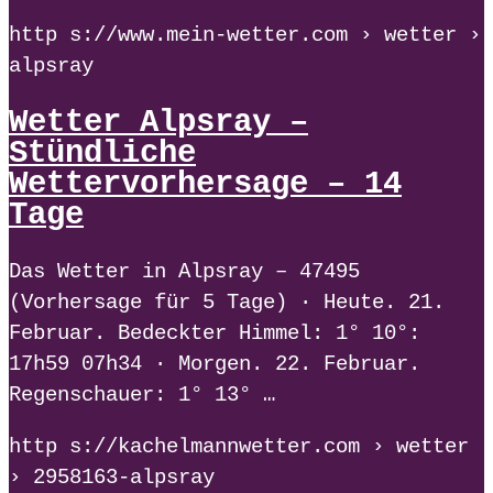
http s://www.mein-wetter.com › wetter ›
alpsray
Wetter Alpsray –
Stündliche
Wettervorhersage – 14
Tage
Das Wetter in Alpsray – 47495
(Vorhersage für 5 Tage) · Heute. 21.
Februar. Bedeckter Himmel: 1° 10°:
17h59 07h34 · Morgen. 22. Februar.
Regenschauer: 1° 13° …
http s://kachelmannwetter.com › wetter
› 2958163-alpsray