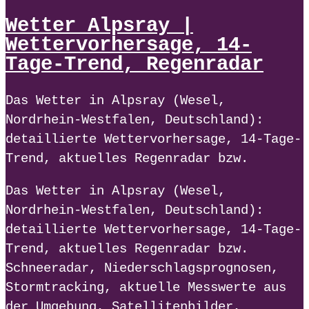
Wetter Alpsray |
Wettervorhersage, 14-
Tage-Trend, Regenradar
Das Wetter in Alpsray (Wesel,
Nordrhein-Westfalen, Deutschland):
detaillierte Wettervorhersage, 14-Tage-
Trend, aktuelles Regenradar bzw.
Das Wetter in Alpsray (Wesel,
Nordrhein-Westfalen, Deutschland):
detaillierte Wettervorhersage, 14-Tage-
Trend, aktuelles Regenradar bzw.
Schneeradar, Niederschlagsprognosen,
Stormtracking, aktuelle Messwerte aus
der Umgebung, Satellitenbilder,