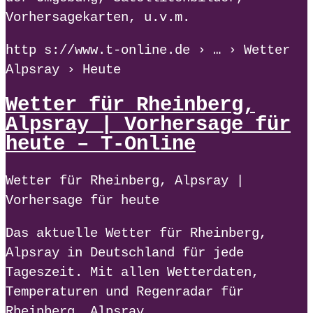
Vorhersagekarten, u.v.m.
http s://www.t-online.de › … › Wetter
Alpsray › Heute
Wetter für Rheinberg,
Alpsray | Vorhersage für
heute – T-Online
Wetter für Rheinberg, Alpsray |
Vorhersage für heute
Das aktuelle Wetter für Rheinberg,
Alpsray in Deutschland für jede
Tageszeit. Mit allen Wetterdaten,
Temperaturen und Regenradar für
Rheinberg, Alpsray.