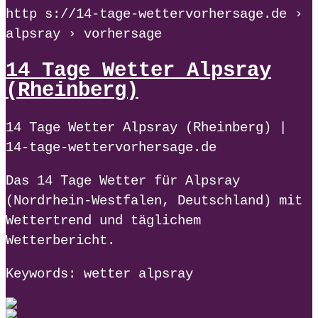
http s://14-tage-wettervorhersage.de ›
alpsray › vorhersage
14 Tage Wetter Alpsray
(Rheinberg)
14 Tage Wetter Alpsray (Rheinberg) |
14-tage-wettervorhersage.de
Das 14 Tage Wetter für Alpsray
(Nordrhein-Westfalen, Deutschland) mit
Wettertrend und täglichem
Wetterbericht.
Keywords: wetter alpsray