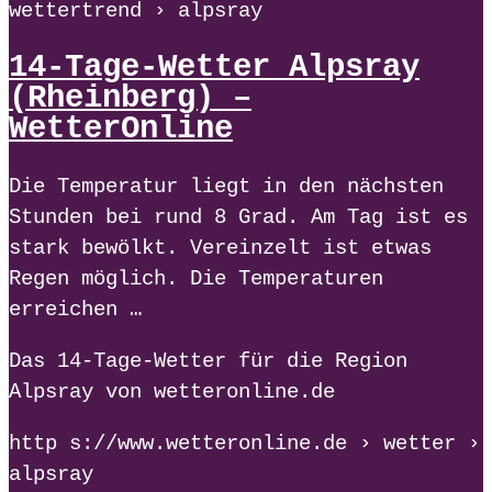
wettertrend › alpsray
14-Tage-Wetter Alpsray
(Rheinberg) –
WetterOnline
Die Temperatur liegt in den nächsten
Stunden bei rund 8 Grad. Am Tag ist es
stark bewölkt. Vereinzelt ist etwas
Regen möglich. Die Temperaturen
erreichen …
Das 14-Tage-Wetter für die Region
Alpsray von wetteronline.de
http s://www.wetteronline.de › wetter ›
alpsray