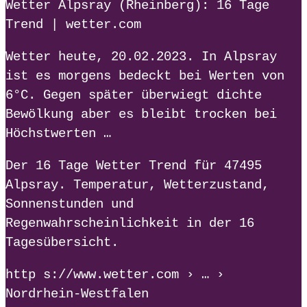
Wetter Alpsray (Rheinberg): 16 Tage
Trend | wetter.com
Wetter heute, 20.02.2023. In Alpsray
ist es morgens bedeckt bei Werten von
6°C. Gegen später überwiegt dichte
Bewölkung aber es bleibt trocken bei
Höchstwerten …
Der 16 Tage Wetter Trend für 47495
Alpsray. Temperatur, Wetterzustand,
Sonnenstunden und
Regenwahrscheinlichkeit in der 16
Tagesübersicht.
http s://www.wetter.com › … ›
Nordrhein-Westfalen