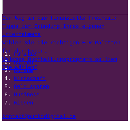
Der Weg in die finanzielle Freiheit:
Tipps zur Gründung Ihres eigenen
Unternehmens
Wählen Sie die richtigen EUR-Paletten
für den Export
Familie
Welches Buchhaltungsprogramm sollten
Wohnen
Sie wählen?
Konsum
Wirtschaft
Geld sparen
Business
Wissen
kontakt@punktdigital.de