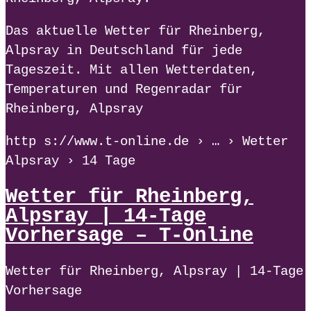
Das aktuelle Wetter für Rheinberg,
Alpsray in Deutschland für jede
Tageszeit. Mit allen Wetterdaten,
Temperaturen und Regenradar für
Rheinberg, Alpsray
http s://www.t-online.de › … › Wetter
Alpsray › 14 Tage
Wetter für Rheinberg,
Alpsray | 14-Tage
Vorhersage – T-Online
Wetter für Rheinberg, Alpsray | 14-Tage
Vorhersage