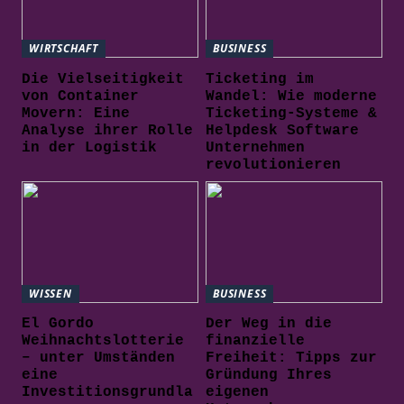
WIRTSCHAFT
BUSINESS
Die Vielseitigkeit
Ticketing im
von Container
Wandel: Wie moderne
Movern: Eine
Ticketing-Systeme &
Analyse ihrer Rolle
Helpdesk Software
in der Logistik
Unternehmen
revolutionieren
WISSEN
BUSINESS
El Gordo
Der Weg in die
Weihnachtslotterie
finanzielle
– unter Umständen
Freiheit: Tipps zur
eine
Gründung Ihres
Investitionsgrundla
eigenen