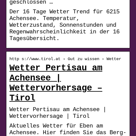
geschlossen …
Der 16 Tage Wetter Trend für 6215
Achensee. Temperatur,
Wetterzustand, Sonnenstunden und
Regenwahrscheinlichkeit in der 16
Tagesübersicht.
http s://www.tirol.at › Gut zu wissen › Wetter
Wetter Pertisau am
Achensee |
Wettervorhersage –
Tirol
Wetter Pertisau am Achensee |
Wettervorhersage | Tirol
Aktuelles Wetter für Eben am
Achensee. Hier finden Sie das Berg-