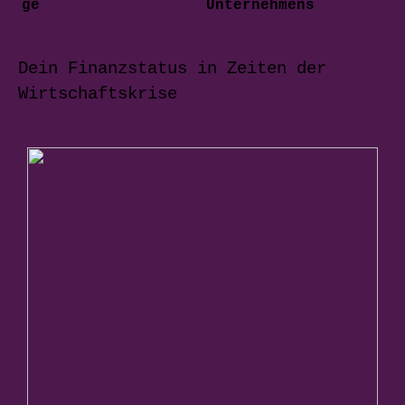
ge
Unternehmens
Dein Finanzstatus in Zeiten der
Wirtschaftskrise