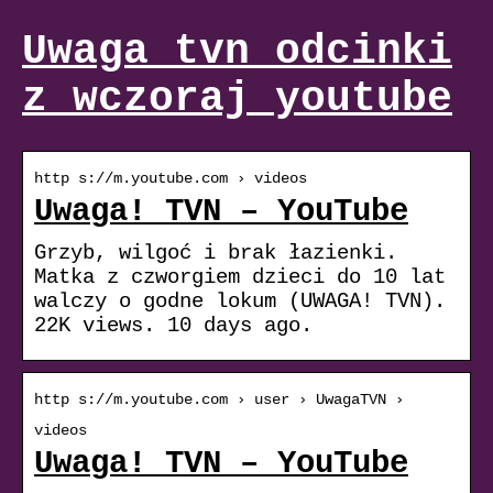
Uwaga tvn odcinki
z wczoraj youtube
http s://m.youtube.com › videos
Uwaga! TVN – YouTube
Grzyb, wilgoć i brak łazienki.
Matka z czworgiem dzieci do 10 lat
walczy o godne lokum (UWAGA! TVN).
22K views. 10 days ago.
http s://m.youtube.com › user › UwagaTVN ›
videos
Uwaga! TVN – YouTube