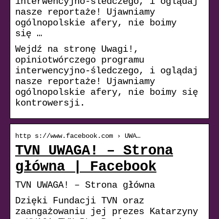
interwencyjno-śledczego, i oglądaj
nasze reportaże! Ujawniamy
ogólnopolskie afery, nie boimy
się …
Wejdź na stronę Uwagi!,
opiniotwórczego programu
interwencyjno-śledczego, i oglądaj
nasze reportaże! Ujawniamy
ogólnopolskie afery, nie boimy się
kontrowersji.
http s://www.facebook.com › UWA…
TVN UWAGA! – Strona
główna | Facebook
TVN UWAGA! – Strona główna
Dzięki Fundacji TVN oraz
zaangażowaniu jej prezes Katarzyny