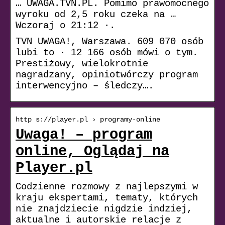
… UWAGA.TVN.PL. Pomimo prawomocnego
wyroku od 2,5 roku czeka na …
Wczoraj o 21:12 ·.
TVN UWAGA!, Warszawa. 609 070 osób
lubi to · 12 166 osób mówi o tym.
Prestiżowy, wielokrotnie
nagradzany, opiniotwórczy program
interwencyjno – śledczy….
http s://player.pl › programy-online
Uwaga! – program
online, Oglądaj na
Player.pl
Codzienne rozmowy z najlepszymi w
kraju ekspertami, tematy, których
nie znajdziecie nigdzie indziej,
aktualne i autorskie relacje z