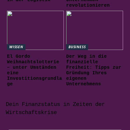
revolutionieren
WISSEN
BUSINESS
El Gordo
Der Weg in die
Weihnachtslotterie
finanzielle
– unter Umständen
Freiheit: Tipps zur
eine
Gründung Ihres
Investitionsgrundla
eigenen
ge
Unternehmens
Dein Finanzstatus in Zeiten der
Wirtschaftskrise