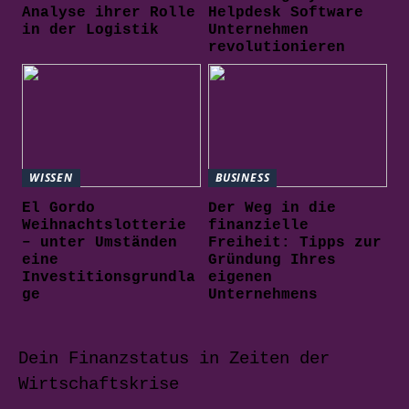
Analyse ihrer Rolle
Helpdesk Software
in der Logistik
Unternehmen
revolutionieren
WISSEN
BUSINESS
El Gordo
Der Weg in die
Weihnachtslotterie
finanzielle
– unter Umständen
Freiheit: Tipps zur
eine
Gründung Ihres
Investitionsgrundla
eigenen
ge
Unternehmens
Dein Finanzstatus in Zeiten der
Wirtschaftskrise