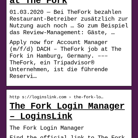
at The Fork
01.03.2020 — Bei TheFork bezahlen
Restaurant-Betreiber zusätzlich zur
Nutzung auch noch … So zum Beispiel
das Review-Management: Gäste, …
Apply now for Account Manager
(m/f/d) DACH – TheFork job at The
Fork in Hamburg, Germany. –––
TheFork, ein Tripadvisor®
Unternehmen, ist die führende
Reservi…
http s://loginslink.com › the-fork-lo…
The Fork Login Manager
– LoginsLink
The Fork Login Manager
Find the official link to The Fork