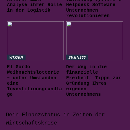
Analyse ihrer Rolle
Helpdesk Software
in der Logistik
Unternehmen
revolutionieren
WISSEN
BUSINESS
El Gordo
Der Weg in die
Weihnachtslotterie
finanzielle
– unter Umständen
Freiheit: Tipps zur
eine
Gründung Ihres
Investitionsgrundla
eigenen
ge
Unternehmens
Dein Finanzstatus in Zeiten der
Wirtschaftskrise