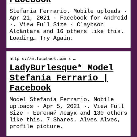
Stefania Ferrario. Mobile uploads ·
Apr 21, 2021 · Facebook for Android
·. View Full Size · Claybson
Alcântara and 16 others like this.
Loading… Try Again.
http s://m.facebook.com › …
LadyBurlesque* Model
Stefania Ferrario |
Facebook
Model Stefania Ferrario. Mobile
uploads · Apr 5, 2021 ·. View Full
Size · Евгений Лещук and 130 others
like this. 7 Shares. Alves Alves,
profile picture.