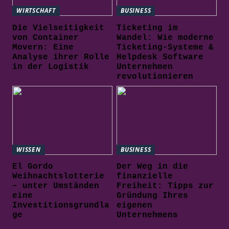
WIRTSCHAFT
BUSINESS
Die Vielseitigkeit
Ticketing im
von Container
Wandel: Wie moderne
Movern: Eine
Ticketing-Systeme &
Analyse ihrer Rolle
Helpdesk Software
in der Logistik
Unternehmen
revolutionieren
WISSEN
BUSINESS
El Gordo
Der Weg in die
Weihnachtslotterie
finanzielle
– unter Umständen
Freiheit: Tipps zur
eine
Gründung Ihres
Investitionsgrundla
eigenen
ge
Unternehmens