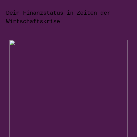
Dein Finanzstatus in Zeiten der
Wirtschaftskrise