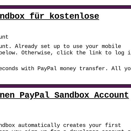
ndbox für kostenlose
unt
unt. Already set up to use your mobile
below. Otherwise, click the link to log i
econds with PayPal money transfer. All yo
nen PayPal Sandbox Account
ndbox automatically creates your first