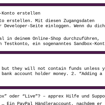
-Konto erstellen
nto erstellen. Mit diesen Zugangsdaten
r Developer-Seite einloggen. Wenn du dich
al in deinem Online-Shop durchzuführen,
n Testkonto, ein sogenanntes Sandbox-Kont
 but they will not contain funds unless y
 bank account holder money. 2. “Adding a
ox” oder “Live”? – apprex Hilfe und Suppo
 … Ein PayPal Händleraccount, nachdem er