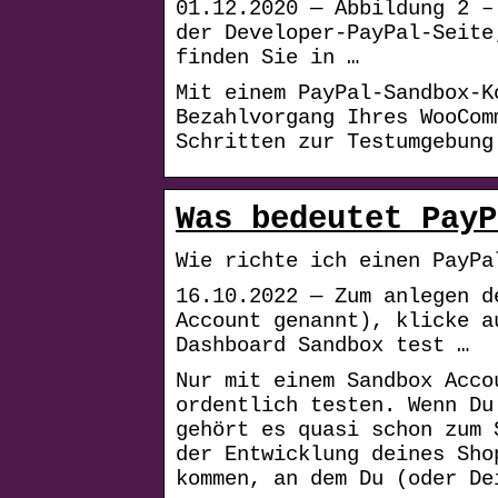
01.12.2020 — Abbildung 2 –
der Developer-PayPal-Seite
finden Sie in …
Mit einem PayPal-Sandbox-K
Bezahlvorgang Ihres WooCom
Schritten zur Testumgebung
Was bedeutet PayP
Wie richte ich einen PayPa
16.10.2022 — Zum anlegen d
Account genannt), klicke a
Dashboard Sandbox test …
Nur mit einem Sandbox Acco
ordentlich testen. Wenn Du
gehört es quasi schon zum 
der Entwicklung deines Sho
kommen, an dem Du (oder De