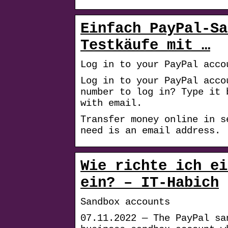
Einfach PayPal-Sa
Testkäufe mit …
Log in to your PayPal acco
Log in to your PayPal acco
number to log in? Type it 
with email.
Transfer money online in s
need is an email address.
Wie richte ich ei
ein? – IT-Habich
Sandbox accounts
07.11.2022 — The PayPal sa