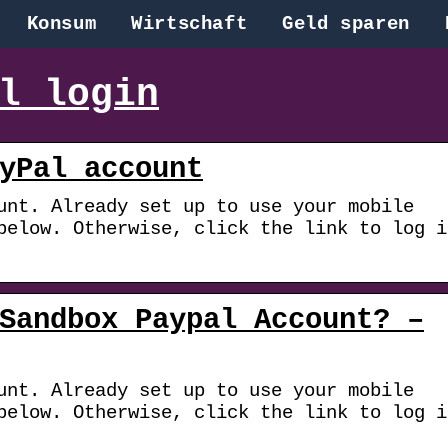
Konsum
Wirtschaft
Geld sparen
l login
yPal account
unt. Already set up to use your mobile
below. Otherwise, click the link to log i
Sandbox Paypal Account? –
unt. Already set up to use your mobile
below. Otherwise, click the link to log i