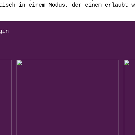
tisch in einem Modus, der einem erlaubt w
gin