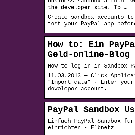
business sandbox account w
the developer site. To …
Create sandbox accounts to
test your PayPal app befor
How to: Ein PayPa
Geld-online-Blog
How to log in in Sandbox P
11.03.2013 — Click Applica
“Import data” · Enter your
developer account.
PayPal Sandbox Us
Einfach PayPal-Sandbox für
einrichten • Elbnetz