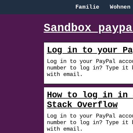
Familie
Wohnen
Sandbox paypa
Log in to your Pa
Log in to your PayPal acco
number to log in? Type it 
with email.
How to log in in 
Stack Overflow
Log in to your PayPal acco
number to log in? Type it 
with email.