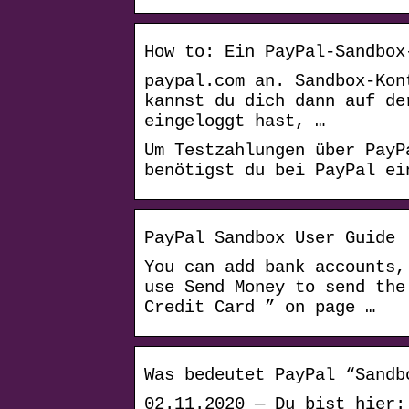
How to: Ein PayPal-Sandbox
pay​pal​.com an. Sandbox-Ko
kannst du dich dann auf de
eingeloggt hast, …
Um Testzahlungen über PayP
benötigst du bei PayPal ei
PayPal Sandbox User Guide
You can add bank accounts,
use Send Money to send the
Credit Card ” on page …
Was bedeutet PayPal “Sandb
02.11.2020 — Du bist hier: