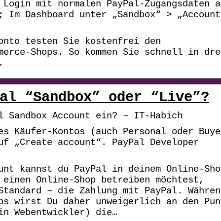
 Login mit normalen PayPal-Zugangsdaten a
; Im Dashboard unter „Sandbox“ > „Account
onto testen Sie kostenfrei den
merce-Shops. So kommen Sie schnell in dre
.
al “Sandbox” oder “Live”?
l Sandbox Account ein? – IT-Habich
es Käufer-Kontos (auch Personal oder Buye
uf „Create account“. PayPal Developer
unt kannst du PayPal in deinem Online-Sho
 einen Online-Shop betreiben möchtest,
Standard – die Zahlung mit PayPal. Währen
ps wirst Du daher unweigerlich an den Pun
in Webentwickler) die…