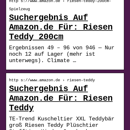
http s://www.amazon.de › riesen-teddy-200cm-
Spielzeug
Suchergebnis Auf
Amazon.de Für: Riesen
Teddy 200cm
Ergebnissen 49 – 96 von 946 — Nur
noch 12 auf Lager (mehr ist
unterwegs). Climate …
http s://www.amazon.de › riesen-teddy
Suchergebnis Auf
Amazon.de Für: Riesen
Teddy
TE-Trend Kuscheltier XXL Teddybär
groß Riesen Teddy Plüschtier