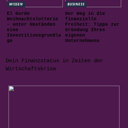
WISSEN
BUSINESS
El Gordo
Der Weg in die
Weihnachtslotterie
finanzielle
– unter Umständen
Freiheit: Tipps zur
eine
Gründung Ihres
Investitionsgrundla
eigenen
ge
Unternehmens
Dein Finanzstatus in Zeiten der
Wirtschaftskrise