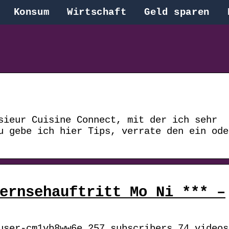
Konsum
Wirtschaft
Geld sparen
sieur Cuisine Connect, mit der ich sehr
u gebe ich hier Tips, verrate den ein ode
ernsehauftritt Mo Ni *** –
user-cm1vb8ww6e 257 subscribers 74 videos