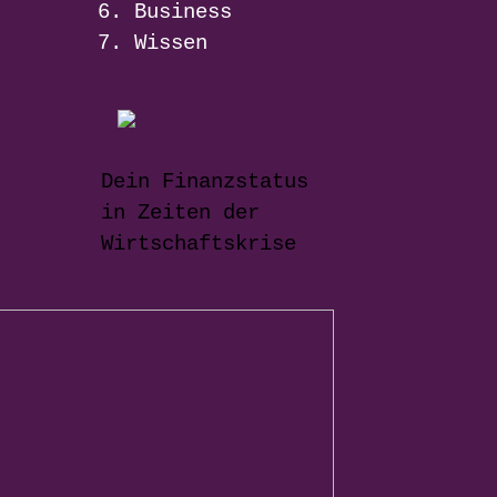
Business
Wissen
Dein Finanzstatus
in Zeiten der
Wirtschaftskrise