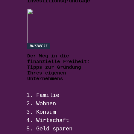
Investitionsgrundlage
BUSINESS
Der Weg in die
finanzielle Freiheit:
Tipps zur Gründung
Ihres eigenen
Unternehmens
Familie
Wohnen
Konsum
Wirtschaft
Geld sparen