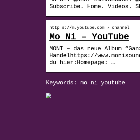
Subscribe. Home. Videos. S
http s://m.youtube.com › channel
Mo Ni – YouTube
MONI – das neue Album “Gan
Handelhttps://www.monisoun
du hier:Homepage: …
Keywords: mo ni youtube