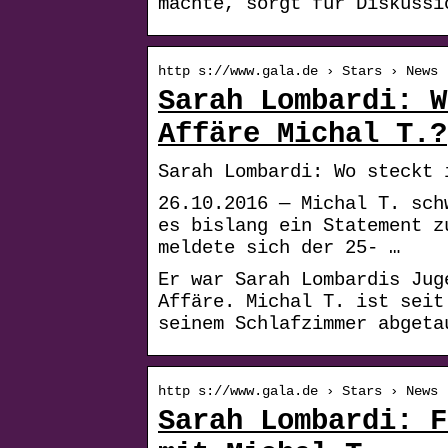
machte, sorgt für Diskussi
http s://www.gala.de › Stars › News
Sarah Lombardi: W
Affäre Michal T.?
Sarah Lombardi: Wo steckt 
26.10.2016 — Michal T. sch
es bislang ein Statement z
meldete sich der 25- …
Er war Sarah Lombardis Jug
Affäre. Michal T. ist seit
seinem Schlafzimmer abgeta
http s://www.gala.de › Stars › News
Sarah Lombardi: F