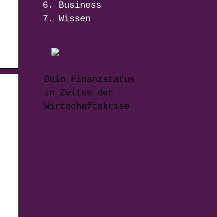
Business
Wissen
Dein Finanzstatus
in Zeiten der
Wirtschaftskrise