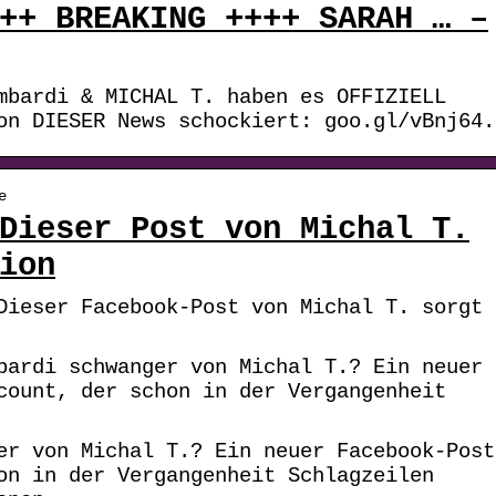
++ BREAKING ++++ SARAH … –
mbardi & MICHAL T. haben es OFFIZIELL
on DIESER News schockiert: goo.gl/vBnj64.
e
Dieser Post von Michal T.
ion
Dieser Facebook-Post von Michal T. sorgt
bardi schwanger von Michal T.? Ein neuer
count, der schon in der Vergangenheit
er von Michal T.? Ein neuer Facebook-Post
on in der Vergangenheit Schlagzeilen