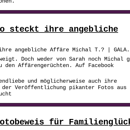
onen.
o steckt ihre angebliche
ihre angebliche Affäre Michal T.? | GALA.
weigt. Doch weder von Sarah noch Michal g
u den Affärengerüchten. Auf Facebook
endliebe und möglicherweise auch ihre
 der Veröffentlichung pikanter Fotos aus
ucht
otobeweis für Familienglüc