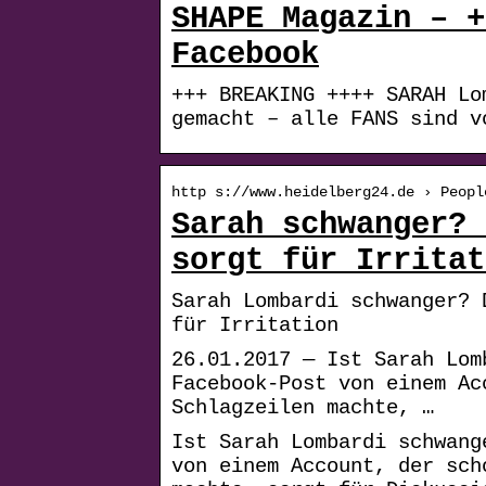
SHAPE Magazin – +
Facebook
+++ BREAKING ++++ SARAH Lo
gemacht – alle FANS sind v
http s://www.heidelberg24.de › Peopl
Sarah schwanger? 
sorgt für Irritat
Sarah Lombardi schwanger? 
für Irritation
26.01.2017 — Ist Sarah Lom
Facebook-Post von einem Ac
Schlagzeilen machte, …
Ist Sarah Lombardi schwang
von einem Account, der sch