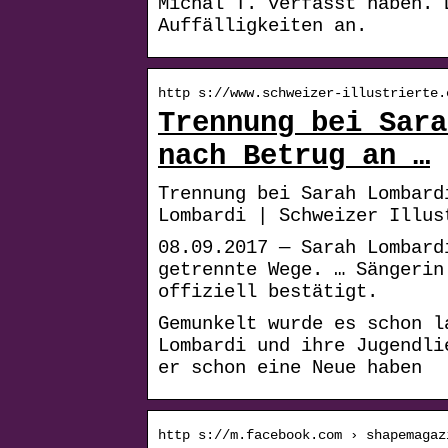
Michal T. verfasst haben. 
Auffälligkeiten an.
http s://www.schweizer-illustrierte.
Trennung bei Sara
nach Betrug an …
Trennung bei Sarah Lombard
Lombardi | Schweizer Illus
08.09.2017 — Sarah Lombard
getrennte Wege. … Sängerin
offiziell bestätigt.
Gemunkelt wurde es schon l
Lombardi und ihre Jugendli
er schon eine Neue haben
http s://m.facebook.com › shapemagaz