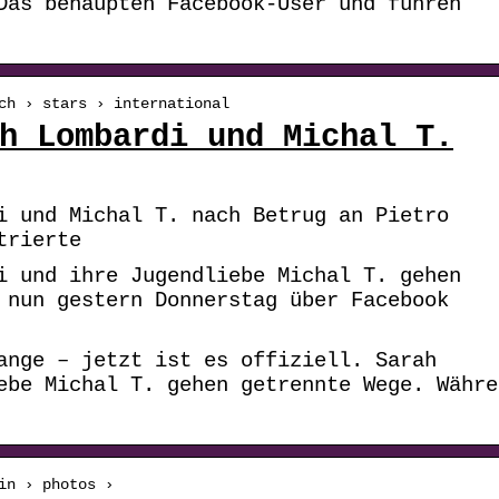
Das behaupten Facebook-User und führen
ch › stars › international
h Lombardi und Michal T.
i und Michal T. nach Betrug an Pietro
trierte
i und ihre Jugendliebe Michal T. gehen
 nun gestern Donnerstag über Facebook
ange – jetzt ist es offiziell. Sarah
ebe Michal T. gehen getrennte Wege. Währe
in › photos ›