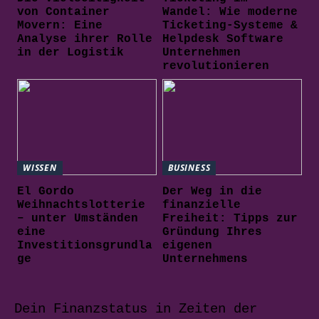
von Container
Wandel: Wie moderne
Movern: Eine
Ticketing-Systeme &
Analyse ihrer Rolle
Helpdesk Software
in der Logistik
Unternehmen
revolutionieren
WISSEN
BUSINESS
El Gordo
Der Weg in die
Weihnachtslotterie
finanzielle
– unter Umständen
Freiheit: Tipps zur
eine
Gründung Ihres
Investitionsgrundla
eigenen
ge
Unternehmens
Dein Finanzstatus in Zeiten der