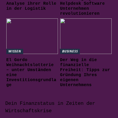
Analyse ihrer Rolle
Helpdesk Software
in der Logistik
Unternehmen
revolutionieren
WISSEN
BUSINESS
El Gordo
Der Weg in die
Weihnachtslotterie
finanzielle
– unter Umständen
Freiheit: Tipps zur
eine
Gründung Ihres
Investitionsgrundla
eigenen
ge
Unternehmens
Dein Finanzstatus in Zeiten der
Wirtschaftskrise