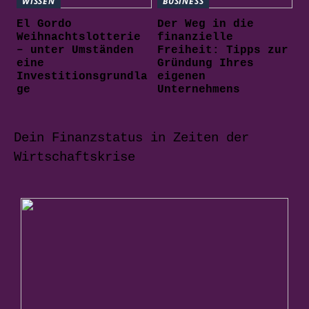
WISSEN
BUSINESS
El Gordo
Der Weg in die
Weihnachtslotterie
finanzielle
– unter Umständen
Freiheit: Tipps zur
eine
Gründung Ihres
Investitionsgrundla
eigenen
ge
Unternehmens
Dein Finanzstatus in Zeiten der
Wirtschaftskrise