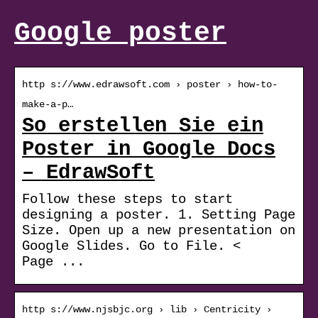
Google poster
http s://www.edrawsoft.com › poster › how-to-
make-a-p…
So erstellen Sie ein
Poster in Google Docs
– EdrawSoft
Follow these steps to start
designing a poster. 1. Setting Page
Size. Open up a new presentation on
Google Slides. Go to File. <
Page ...
http s://www.njsbjc.org › lib › Centricity ›