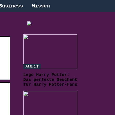
Business
Wissen
FAMILIE
Lego Harry Potter:
Das perfekte Geschenk
für Harry Potter-Fans