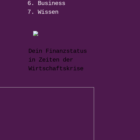
Business
Wissen
Dein Finanzstatus
in Zeiten der
Wirtschaftskrise