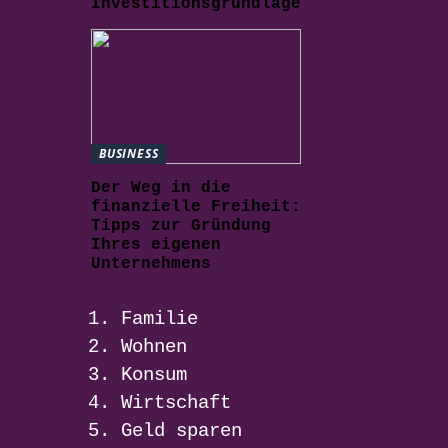
Investitionsgrundlage
BUSINESS
Der Weg in die
finanzielle Freiheit:
Tipps zur Gründung
Ihres eigenen
Unternehmens
Familie
Wohnen
Konsum
Wirtschaft
Geld sparen