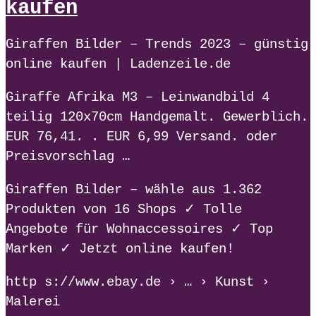
kaufen
Giraffen Bilder – Trends 2023 – günstig
online kaufen | Ladenzeile.de
Giraffe Afrika M3 – Leinwandbild 4
teilig 120x70cm Handgemalt. Gewerblich.
EUR 76,41. ​. EUR 6,99 Versand. oder
Preisvorschlag …
Giraffen Bilder – wähle aus 1.362
Produkten von 16 Shops ✓ Tolle
Angebote für Wohnaccessoires ✓ Top
Marken ✓ Jetzt online kaufen!
http s://www.ebay.de › … › Kunst ›
Malerei