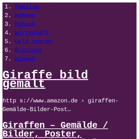
Familie
Wohnen
Konsum
Wirtschaft
Geld sparen
Business
Wissen
Giraffe bild
gemalt
http s://www.amazon.de › giraffen-
Gemälde-Bilder-Post…
Giraffen – Gemälde /
Bilder, Poster,