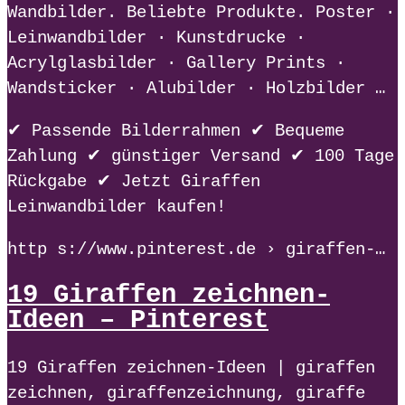
Wandbilder. Beliebte Produkte. Poster ·
Leinwandbilder · Kunstdrucke ·
Acrylglasbilder · Gallery Prints ·
Wandsticker · Alubilder · Holzbilder …
✔ Passende Bilderrahmen ✔ Bequeme
Zahlung ✔ günstiger Versand ✔ 100 Tage
Rückgabe ✔ Jetzt Giraffen
Leinwandbilder kaufen!
http s://www.pinterest.de › giraffen-…
19 Giraffen zeichnen-
Ideen – Pinterest
19 Giraffen zeichnen-Ideen | giraffen
zeichnen, giraffenzeichnung, giraffe