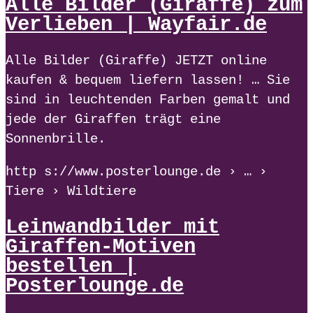
Alle Bilder (Giraffe) zum
Verlieben | Wayfair.de
Alle Bilder (Giraffe) JETZT online
kaufen & bequem liefern lassen! … Sie
sind in leuchtenden Farben gemalt und
jede der Giraffen trägt eine
Sonnenbrille.
http s://www.posterlounge.de › … ›
Tiere › Wildtiere
Leinwandbilder mit
Giraffen-Motiven
bestellen |
Posterlounge.de