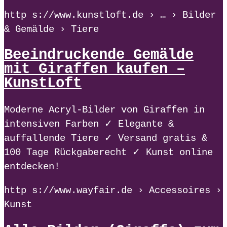
http s://www.kunstloft.de › … › Bilder
& Gemälde › Tiere
Beeindruckende Gemälde
mit Giraffen kaufen –
KunstLoft
Moderne Acryl-Bilder von Giraffen in
intensiven Farben ✓ Elegante &
auffallende Tiere ✓ Versand gratis &
100 Tage Rückgaberecht ✓ Kunst online
entdecken!
http s://www.wayfair.de › Accessoires ›
Kunst