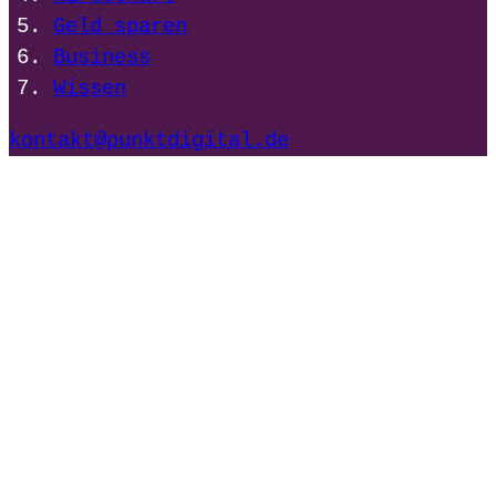
Geld sparen
Business
Wissen
kontakt@punktdigital.de