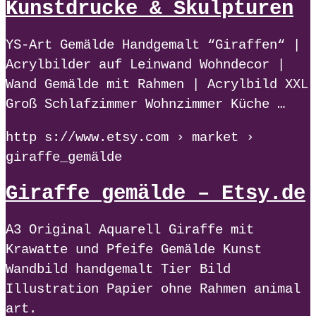
Kunstdrucke & Skulpturen
YS-Art Gemälde Handgemalt “Giraffen“ |
Acrylbilder auf Leinwand Wohndecor |
Wand Gemälde mit Rahmen | Acrylbild XXL
Groß Schlafzimmer Wohnzimmer Küche …
http s://www.etsy.com › market ›
giraffe_gemälde
Giraffe gemälde – Etsy.de
A3 Original Aquarell Giraffe mit
Krawatte und Pfeife Gemälde Kunst
Wandbild handgemalt Tier Bild
Illustration Papier ohne Rahmen animal
art.