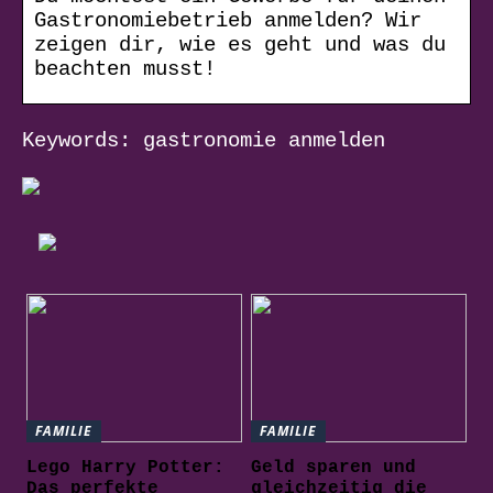
Gastronomiebetrieb anmelden? Wir
zeigen dir, wie es geht und was du
beachten musst!
Keywords: gastronomie anmelden
FAMILIE
FAMILIE
Lego Harry Potter:
Geld sparen und
Das perfekte
gleichzeitig die