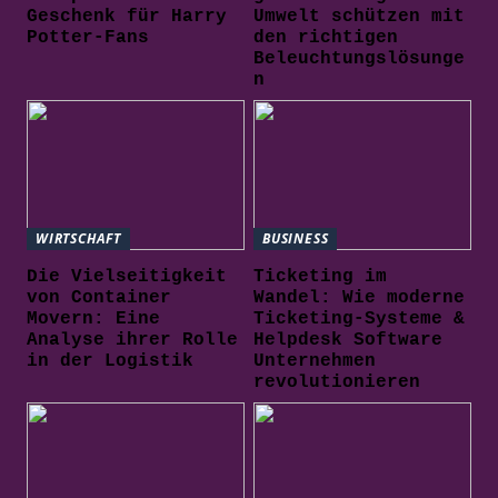
Geschenk für Harry
Umwelt schützen mit
Potter-Fans
den richtigen
Beleuchtungslösunge
n
WIRTSCHAFT
BUSINESS
Die Vielseitigkeit
Ticketing im
von Container
Wandel: Wie moderne
Movern: Eine
Ticketing-Systeme &
Analyse ihrer Rolle
Helpdesk Software
in der Logistik
Unternehmen
revolutionieren