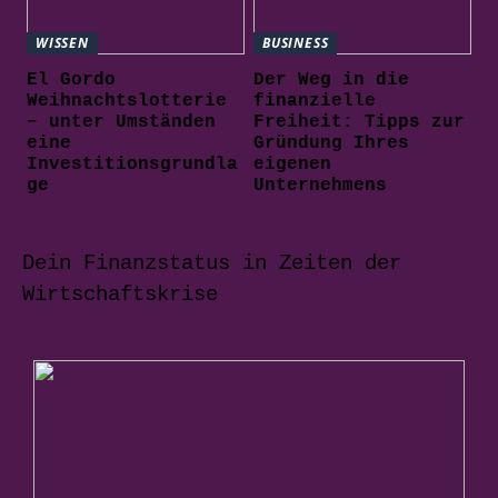
WISSEN
BUSINESS
El Gordo
Der Weg in die
Weihnachtslotterie
finanzielle
– unter Umständen
Freiheit: Tipps zur
eine
Gründung Ihres
Investitionsgrundla
eigenen
ge
Unternehmens
Dein Finanzstatus in Zeiten der
Wirtschaftskrise