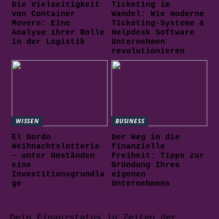
Die Vielseitigkeit
Ticketing im
von Container
Wandel: Wie moderne
Movern: Eine
Ticketing-Systeme &
Analyse ihrer Rolle
Helpdesk Software
in der Logistik
Unternehmen
revolutionieren
WISSEN
BUSINESS
El Gordo
Der Weg in die
Weihnachtslotterie
finanzielle
– unter Umständen
Freiheit: Tipps zur
eine
Gründung Ihres
Investitionsgrundla
eigenen
ge
Unternehmens
Dein Finanzstatus in Zeiten der