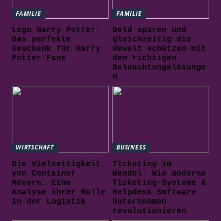
FAMILIE
FAMILIE
Lego Harry Potter:
Geld sparen und
Das perfekte
gleichzeitig die
Geschenk für Harry
Umwelt schützen mit
Potter-Fans
den richtigen
Beleuchtungslösunge
n
WIRTSCHAFT
BUSINESS
Die Vielseitigkeit
Ticketing im
von Container
Wandel: Wie moderne
Movern: Eine
Ticketing-Systeme &
Analyse ihrer Rolle
Helpdesk Software
in der Logistik
Unternehmen
revolutionieren