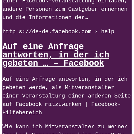
einer Facebook-Veranstaltung einladen,
andere Personen zum Gastgeber ernennen
und die Informationen der…
http s://de-de.facebook.com › help
Auf eine Anfrage
antworten, in der ich
gebeten … – Facebook
Auf eine Anfrage antworten, in der ich
gebeten werde, als Mitveranstalter
einer Veranstaltung einer anderen Seite
auf Facebook mitzuwirken | Facebook-
Hilfebereich
Wie kann ich Mitveranstalter zu meiner