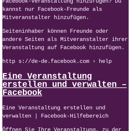
Facebook-Veranstaltung hinzufügen? Du
kannst nur Facebook-Freunde als
Mitveranstalter hinzufügen.
Seiteninhaber können Freunde oder
andere Seiten als Mitveranstalter ihrer
Veranstaltung auf Facebook hinzufügen.
http s://de-de.facebook.com › help
Eine Veranstaltung
erstellen und verwalten –
Facebook
Eine Veranstaltung erstellen und
verwalten | Facebook-Hilfebereich
Öffnen Sie Ihre Veranstaltung, zu der