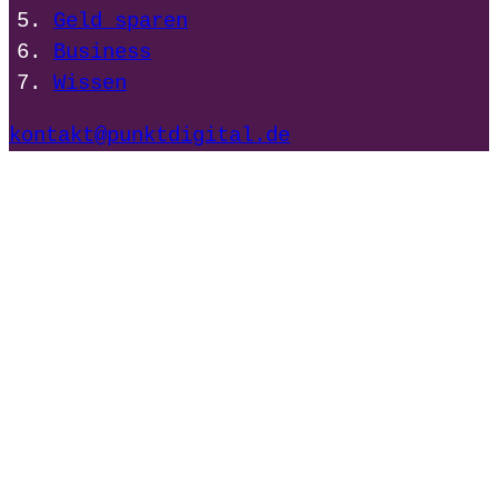
Geld sparen
Business
Wissen
kontakt@punktdigital.de