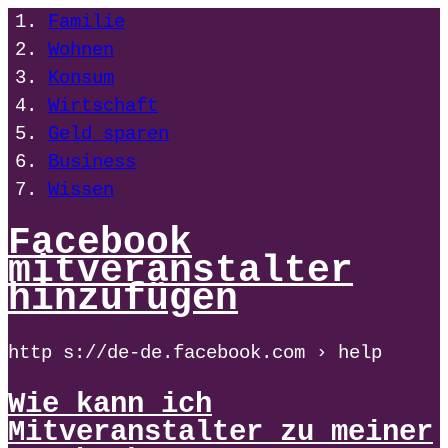
Familie
Wohnen
Konsum
Wirtschaft
Geld sparen
Business
Wissen
Facebook
mitveranstalter
hinzufügen
http s://de-de.facebook.com › help
Wie kann ich
Mitveranstalter zu meiner