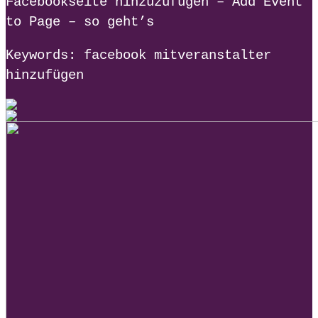
Facebookseite hinzuzufügen – Add Event
to Page – so geht’s
Keywords: facebook mitveranstalter
hinzufügen