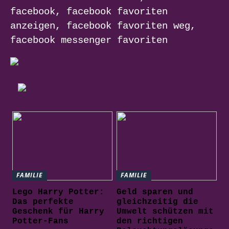
facebook, facebook favoriten
anzeigen, facebook favoriten weg,
facebook messenger favoriten
FAMILIE
FAMILIE
Lego Harry Potter:
Geld sparen und
Das perfekte
gleichzeitig die
Geschenk für Harry
Umwelt schützen mit
Potter-Fans
den richtigen