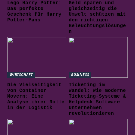
Lego Harry Potter:
Geld sparen und
Das perfekte
gleichzeitig die
Geschenk für Harry
Umwelt schützen mit
Potter-Fans
den richtigen
Beleuchtungslösunge
n
WIRTSCHAFT
BUSINESS
Die Vielseitigkeit
Ticketing im
von Container
Wandel: Wie moderne
Movern: Eine
Ticketing-Systeme &
Analyse ihrer Rolle
Helpdesk Software
in der Logistik
Unternehmen
revolutionieren