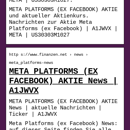
META | US30303M1027.
META PLATFORMS (EX FACEBOOK) AKTIE
und aktueller Aktienkurs.
Nachrichten zur Aktie Meta
Platforms (ex Facebook) | A1JWVX |
META | US30303M1027
http s://www.finanzen.net › news ›
meta_platforms-news
META PLATFORMS (EX
FACEBOOK) AKTIE News |
A1JWVX
META PLATFORMS (EX FACEBOOK) AKTIE
News | aktuelle Nachrichten |
Ticker | A1JWVX
Meta Platforms (ex Facebook) News:
auf dieser Seite finden Sie alle