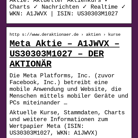
Aktie: Aktueller Aktienkurs ✓
Charts ✓ Nachrichten ✓ Realtime ✓
WKN: A1JWVX | ISIN: US30303M1027
http s://www.deraktionaer.de › aktien › kurse
Meta Aktie – A1JWVX –
US30303M1027 – DER
AKTIONÄR
Die Meta Platforms, Inc. (zuvor
Facebook, Inc.) betreibt eine
mobile Anwendung und Website, die
Menschen mittels mobiler Geräte und
PCs miteinander …
Aktuelle Kurse, Stammdaten, Charts
und weitere Informationen zum
Wertpapier Meta (ISIN:
US30303M1027, WKN: A1JWVX)