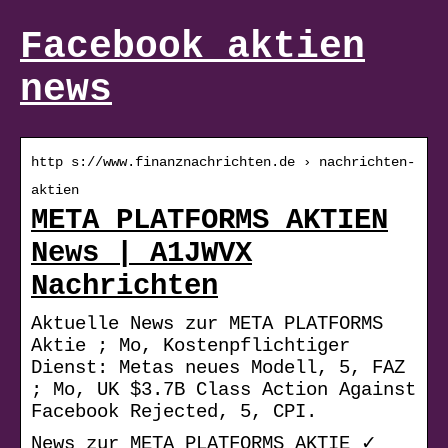
Facebook aktien
news
http s://www.finanznachrichten.de › nachrichten-
aktien
META PLATFORMS AKTIEN
News | A1JWVX
Nachrichten
Aktuelle News zur META PLATFORMS
Aktie ; Mo, Kostenpflichtiger
Dienst: Metas neues Modell, 5, FAZ
; Mo, UK $3.7B Class Action Against
Facebook Rejected, 5, CPI.
News zur META PLATFORMS AKTIE ✓