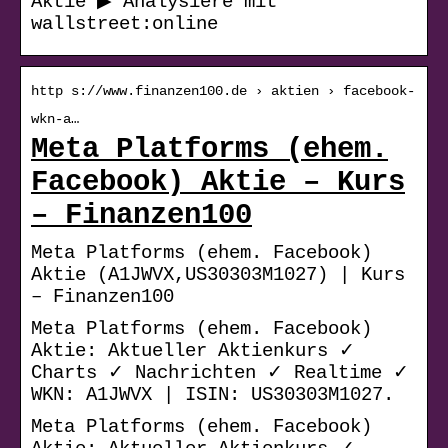
Aktie ▶ Analysiere mit
wallstreet:online
http s://www.finanzen100.de › aktien › facebook-
wkn-a…
Meta Platforms (ehem.
Facebook) Aktie – Kurs
– Finanzen100
Meta Platforms (ehem. Facebook)
Aktie (A1JWVX,US30303M1027) | Kurs
– Finanzen100
Meta Platforms (ehem. Facebook)
Aktie: Aktueller Aktienkurs ✓
Charts ✓ Nachrichten ✓ Realtime ✓
WKN: A1JWVX | ISIN: US30303M1027.
Meta Platforms (ehem. Facebook)