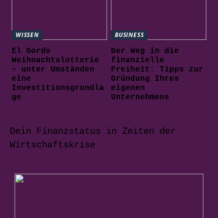
WISSEN
BUSINESS
El Gordo
Der Weg in die
Weihnachtslotterie
finanzielle
– unter Umständen
Freiheit: Tipps zur
eine
Gründung Ihres
Investitionsgrundla
eigenen
ge
Unternehmens
Dein Finanzstatus in Zeiten der
Wirtschaftskrise