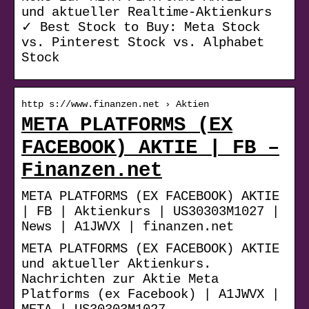
und aktueller Realtime-Aktienkurs
✓ Best Stock to Buy: Meta Stock
vs. Pinterest Stock vs. Alphabet
Stock
http s://www.finanzen.net › Aktien
META PLATFORMS (EX
FACEBOOK) AKTIE | FB –
Finanzen.net
META PLATFORMS (EX FACEBOOK) AKTIE
| FB | Aktienkurs | US30303M1027 |
News | A1JWVX | finanzen.net
META PLATFORMS (EX FACEBOOK) AKTIE
und aktueller Aktienkurs.
Nachrichten zur Aktie Meta
Platforms (ex Facebook) | A1JWVX |