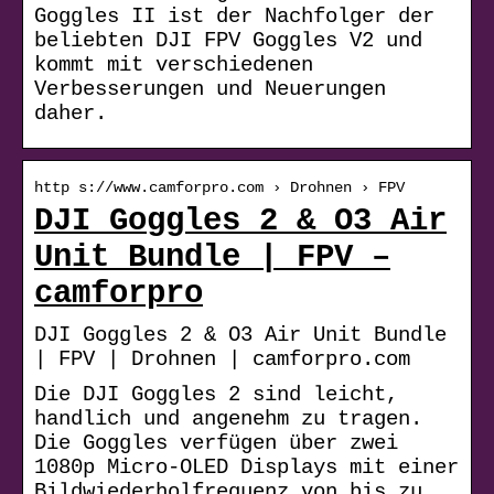
Goggles II ist der Nachfolger der
beliebten DJI FPV Goggles V2 und
kommt mit verschiedenen
Verbesserungen und Neuerungen
daher.
http s://www.camforpro.com › Drohnen › FPV
DJI Goggles 2 & O3 Air
Unit Bundle | FPV –
camforpro
DJI Goggles 2 & O3 Air Unit Bundle
| FPV | Drohnen | camforpro.com
Die DJI Goggles 2 sind leicht,
handlich und angenehm zu tragen.
Die Goggles verfügen über zwei
1080p Micro-OLED Displays mit einer
Bildwiederholfrequenz von bis zu