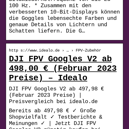
100 Hz. * Zusammen mit den
verbesserten 10-Bit-Displays können
die Goggles lebensechte Farben und
genaue Details von Lichtern und
Schatten liefern. Die G…
http s://www.idealo.de › … › FPV-Zubehör
DJI FPV Googles V2 ab
498,00 € (Februar 2023
Preise) – Idealo
DJI FPV Googles V2 ab 497,98 €
(Februar 2023 Preise) |
Preisvergleich bei idealo.de
Bereits ab 497,98 € ✓ Große
Shopvielfalt ✓ Testberichte &
Meinungen ✓ | Jetzt DJI FPV