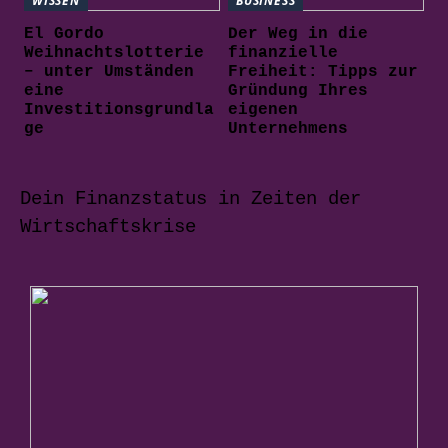
WISSEN
BUSINESS
El Gordo
Der Weg in die
Weihnachtslotterie
finanzielle
– unter Umständen
Freiheit: Tipps zur
eine
Gründung Ihres
Investitionsgrundla
eigenen
ge
Unternehmens
Dein Finanzstatus in Zeiten der
Wirtschaftskrise