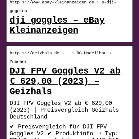
http s://www.ebay-kleinanzeigen.de › s-dji-
goggles
dji goggles – eBay
Kleinanzeigen
http s://geizhals.de › … › RC-Modellbau ›
Zubehör
DJI FPV Goggles V2 ab
€ 629,00 (2023) –
Geizhals
DJI FPV Goggles V2 ab € 629,00
(2023) | Preisvergleich Geizhals
Deutschland
✔ Preisvergleich für DJI FPV
Goggles V2 ✔ Produktinfo ⇒ Typ: