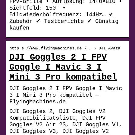
FPV-Brille • Auflösung: 1440×810 •
Sichtfeld: 150° •
Bildwiederholfrequenz: 144Hz… ✔
Zubehör ✔ Testberichte ✔ Günstig
kaufen
http s://www.flyingmachines.de › … › DJI Avata
DJI Goggles 2 I FPV
Goggle I Mavic 3 I
Mini 3 Pro kompatibel
DJI Goggles 2 I FPV Goggle I Mavic
3 I Mini 3 Pro kompatibel —
FlyingMachines.de
DJI Goggles 2, DJI Goggles V2
Kompatibilitätsliste, DJI FPV
Goggles V2 Air 2S, DJI Goggles V1,
DJI Goggles V3, DJI Goggles V2