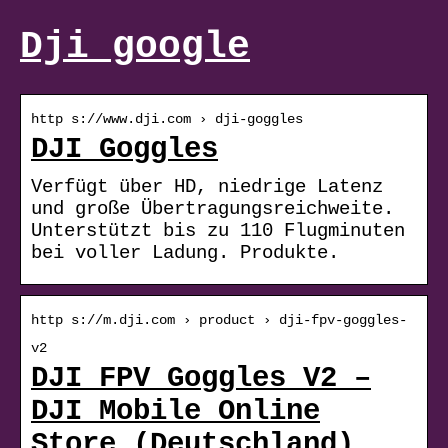
Dji google
http s://www.dji.com › dji-goggles
DJI Goggles
Verfügt über HD, niedrige Latenz
und große Übertragungsreichweite.
Unterstützt bis zu 110 Flugminuten
bei voller Ladung. Produkte.
http s://m.dji.com › product › dji-fpv-goggles-
v2
DJI FPV Goggles V2 –
DJI Mobile Online
Store (Deutschland)