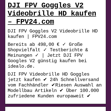
DJI FPV Goggles V2
Videobrille HD kaufen
– FPV24.com
DJI FPV Goggles V2 Videobrille HD
kaufen | FPV24.com
Bereits ab 498,00 € ✓ Große
Shopvielfalt ✓ Testberichte &
Meinungen ✓ | Jetzt DJI FPV
Googles V2 günstig kaufen bei
idealo.de.
DJI FPV Videobrille HD Goggles
jetzt kaufen ✔ 24h Schnellversand
vom Fachhändler ✔Riesen Auswahl an
Modellbau Artikeln ✔ Über 100.000
zufriedene Kunden europaweit ✔