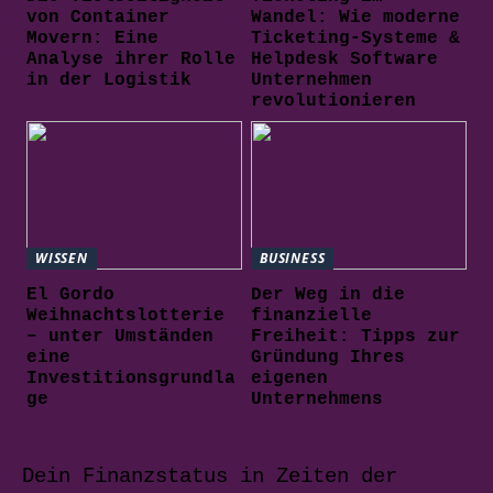
von Container
Wandel: Wie moderne
Movern: Eine
Ticketing-Systeme &
Analyse ihrer Rolle
Helpdesk Software
in der Logistik
Unternehmen
revolutionieren
WISSEN
BUSINESS
El Gordo
Der Weg in die
Weihnachtslotterie
finanzielle
– unter Umständen
Freiheit: Tipps zur
eine
Gründung Ihres
Investitionsgrundla
eigenen
ge
Unternehmens
Dein Finanzstatus in Zeiten der