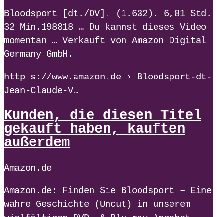
Bloodsport [dt./OV]. (1.632). 6,81 Std.
32 Min.198818 … Du kannst dieses Video
momentan … Verkauft von Amazon Digital
Germany GmbH.
http s://www.amazon.de › Bloodsport-dt-
Jean-Claude-V…
Kunden, die diesen Titel
gekauft haben, kauften
außerdem
Amazon.de
Amazon.de: Finden Sie Bloodsport – Eine
wahre Geschichte (Uncut) in unserem