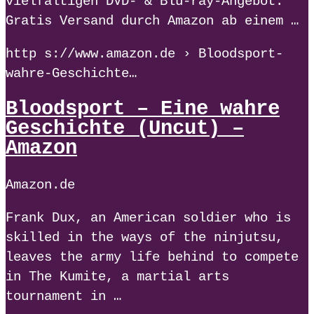
vielfältigen DVD- & Blu-ray-Angebot.
Gratis Versand durch Amazon ab einem …
http s://www.amazon.de › Bloodsport-
wahre-Geschichte…
Bloodsport – Eine wahre
Geschichte (Uncut) –
Amazon
Amazon.de
Frank Dux, an American soldier who is
skilled in the ways of the ninjutsu,
leaves the army life behind to compete
in The Kumite, a martial arts
tournament in …