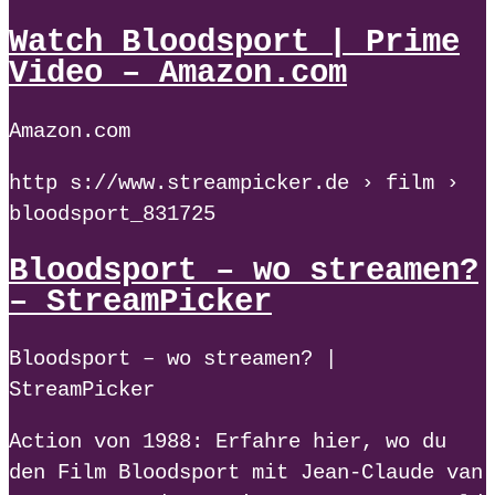
Watch Bloodsport | Prime
Video – Amazon.com
Amazon.com
http s://www.streampicker.de › film ›
bloodsport_831725
Bloodsport – wo streamen?
– StreamPicker
Bloodsport – wo streamen? |
StreamPicker
Action von 1988: Erfahre hier, wo du
den Film Bloodsport mit Jean-Claude van