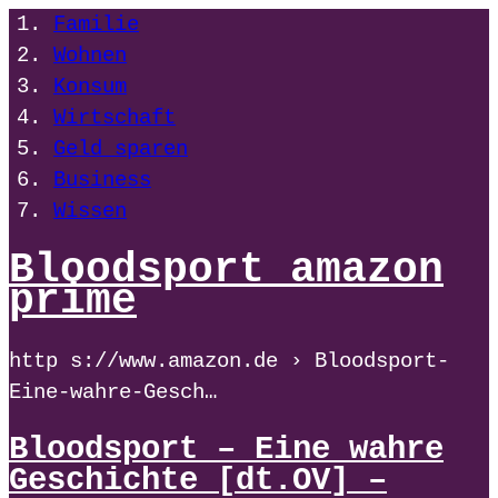
Familie
Wohnen
Konsum
Wirtschaft
Geld sparen
Business
Wissen
Bloodsport amazon
prime
http s://www.amazon.de › Bloodsport-
Eine-wahre-Gesch…
Bloodsport – Eine wahre
Geschichte [dt.OV] –