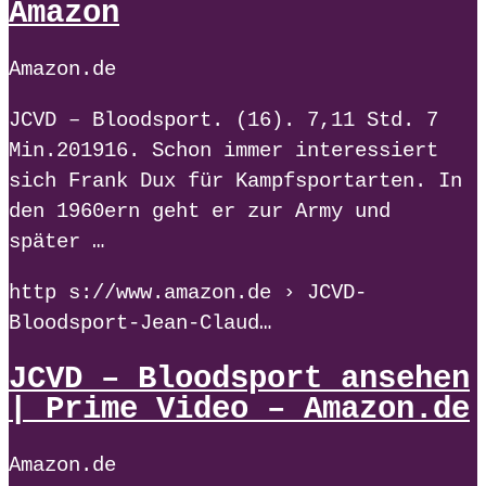
Amazon
Amazon.de
JCVD – Bloodsport. (16). 7,11 Std. 7
Min.201916. Schon immer interessiert
sich Frank Dux für Kampfsportarten. In
den 1960ern geht er zur Army und
später …
http s://www.amazon.de › JCVD-
Bloodsport-Jean-Claud…
JCVD – Bloodsport ansehen
| Prime Video – Amazon.de
Amazon.de