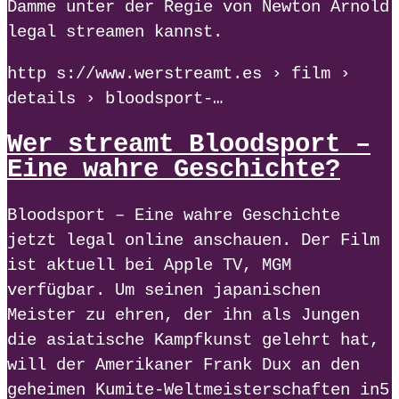
Damme unter der Regie von Newton Arnold
legal streamen kannst.
http s://www.werstreamt.es › film ›
details › bloodsport-…
Wer streamt Bloodsport –
Eine wahre Geschichte?
Bloodsport – Eine wahre Geschichte
jetzt legal online anschauen. Der Film
ist aktuell bei Apple TV, MGM
verfügbar. Um seinen japanischen
Meister zu ehren, der ihn als Jungen
die asiatische Kampfkunst gelehrt hat,
will der Amerikaner Frank Dux an den
geheimen Kumite-Weltmeisterschaften in5