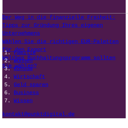
Der Weg in die finanzielle Freiheit:
Tipps zur Gründung Ihres eigenen
Unternehmens
Wählen Sie die richtigen EUR-Paletten
für den Export
Familie
Welches Buchhaltungsprogramm sollten
Wohnen
Sie wählen?
Konsum
Wirtschaft
Geld sparen
Business
Wissen
kontakt@punktdigital.de