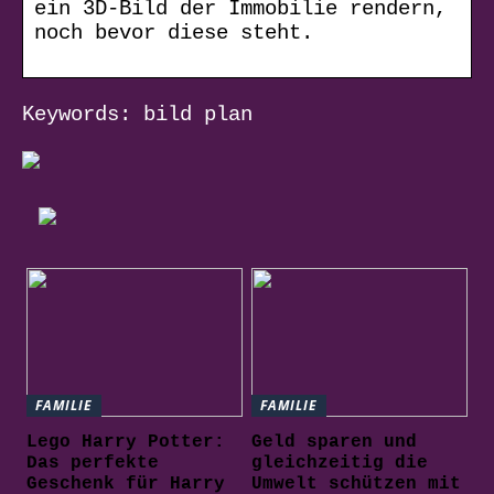
ein 3D-Bild der Immobilie rendern,
noch bevor diese steht.
Keywords: bild plan
FAMILIE
FAMILIE
Lego Harry Potter:
Geld sparen und
Das perfekte
gleichzeitig die
Geschenk für Harry
Umwelt schützen mit