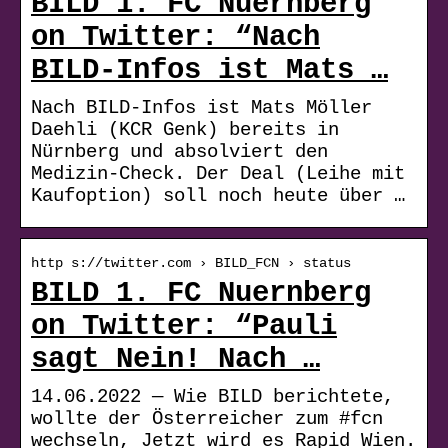
BILD 1. FC Nuernberg
on Twitter: “Nach
BILD-Infos ist Mats …
Nach BILD-Infos ist Mats Möller
Daehli (KCR Genk) bereits in
Nürnberg und absolviert den
Medizin-Check. Der Deal (Leihe mit
Kaufoption) soll noch heute über …
http s://twitter.com › BILD_FCN › status
BILD 1. FC Nuernberg
on Twitter: “Pauli
sagt Nein! Nach …
14.06.2022 — Wie BILD berichtete,
wollte der Österreicher zum #fcn
wechseln, Jetzt wird es Rapid Wien.