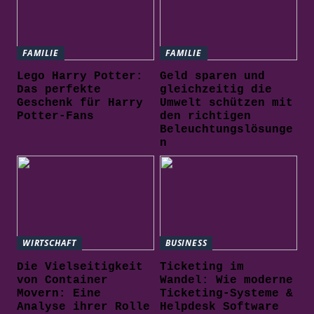
FAMILIE
FAMILIE
Lego Harry Potter:
Geld sparen und
Das perfekte
gleichzeitig die
Geschenk für Harry
Umwelt schützen mit
Potter-Fans
den richtigen
Beleuchtungslösunge
n
WIRTSCHAFT
BUSINESS
Die Vielseitigkeit
Ticketing im
von Container
Wandel: Wie moderne
Movern: Eine
Ticketing-Systeme &
Analyse ihrer Rolle
Helpdesk Software