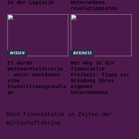
in der Logistik
Unternehmen
revolutionieren
WISSEN
BUSINESS
El Gordo
Der Weg in die
Weihnachtslotterie
finanzielle
– unter Umständen
Freiheit: Tipps zur
eine
Gründung Ihres
Investitionsgrundla
eigenen
ge
Unternehmens
Dein Finanzstatus in Zeiten der
Wirtschaftskrise