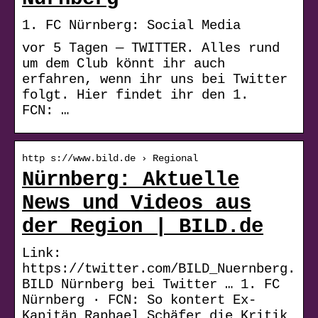
1. FC Nürnberg: Social Media
vor 5 Tagen — TWITTER. Alles rund
um dem Club könnt ihr auch
erfahren, wenn ihr uns bei Twitter
folgt. Hier findet ihr den 1.
FCN: …
http s://www.bild.de › Regional
Nürnberg: Aktuelle
News und Videos aus
der Region | BILD.de
Link:
https://twitter.com/BILD_Nuernberg.
BILD Nürnberg bei Twitter … 1. FC
Nürnberg · FCN: So kontert Ex-
Kapitän Raphael Schäfer die Kritik