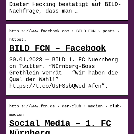
Dieter Hecking bestätigt auf BILD-
Nachfrage, dass man …
http s://www.facebook.com › BILD.FCN › posts ›
httpst…
BILD FCN – Facebook
30.01.2023 — BILD 1. FC Nuernberg
on Twitter. “Nürnberg-Boss
Grethlein verrät – “Wir haben die
Qual der Wahl!”
https://t.co/UsFSsbQWed #fcn”.
http s://www.fcn.de › der-club › medien › club-
medien
Social Media – 1. FC
Nürnberg