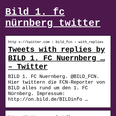
Bild 1. fc
nürnberg twitter
http s://twitter.com › bild_fcn › with_replies
Tweets with replies by
BILD 1. FC Nuernberg …
– Twitter
BILD 1. FC Nuernberg. @BILD_FCN.
Hier twittern die FCN-Reporter von
BILD alles rund um den 1. FC
Nürnberg. Impressum:
http://on.bild.de/BILDinfo …