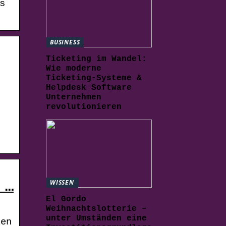
s
BUSINESS
Ticketing im Wandel:
Wie moderne
Ticketing-Systeme &
Helpdesk Software
Unternehmen
revolutionieren
WISSEN
 …
El Gordo
Weihnachtslotterie –
unter Umständen eine
ken