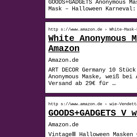
GOODS+GADGETS Anonymous Ma
Mask – Halloween Karneval:
http s://www.amazon.de › White-Mask-
White Anonymous M
Amazon
Amazon.de
ART DECOR Germany 10 Stück
Anonymous Maske, weiß bei 
Versand ab 29€ für …
http s://www.amazon.de › wie-Vendett
GOODS+GADGETS V w
Amazon.de
VintageⅢ Halloween Masken 