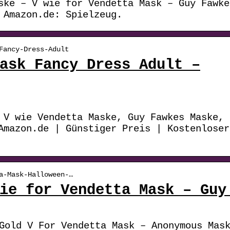
ske – V wie for Vendetta Mask – Guy Fawke
 Amazon.de: Spielzeug.
Fancy-Dress-Adult
ask Fancy Dress Adult –
 V wie Vendetta Maske, Guy Fawkes Maske,
Amazon.de | Günstiger Preis | Kostenloser
a-Mask-Halloween-…
ie for Vendetta Mask – Guy
Gold V For Vendetta Mask – Anonymous Mas