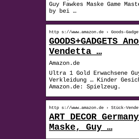
Guy Fawkes Maske Game Mast
by bei …
http s://www.amazon.de › Goods-Gadge
GOODS+GADGETS Ano
Vendetta …
Amazon.de
Ultra 1 Gold Erwachsene Gu
Verkleidung … Kinder Gesic
Amazon.de: Spielzeug.
http s://www.amazon.de › Stück-Vende
ART DECOR Germany
Maske, Guy …