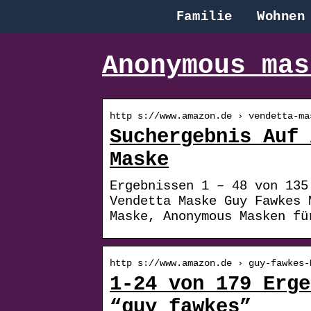
Familie
Wohnen
Anonymous mas
http s://www.amazon.de › vendetta-ma
Suchergebnis Auf 
Maske
Ergebnissen 1 – 48 von 135
Vendetta Maske Guy Fawkes 
Maske, Anonymous Masken fü
http s://www.amazon.de › guy-fawkes-
1-24 von 179 Erge
“guy fawkes”