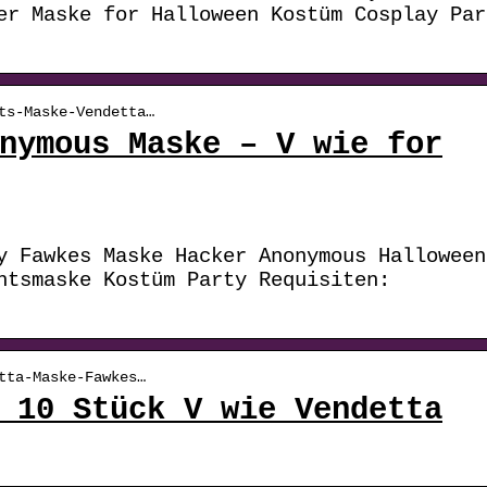
er Maske for Halloween Kostüm Cosplay Par
ts-Maske-Vendetta…
nymous Maske – V wie for
y Fawkes Maske Hacker Anonymous Halloween
htsmaske Kostüm Party Requisiten:
tta-Maske-Fawkes…
 10 Stück V wie Vendetta