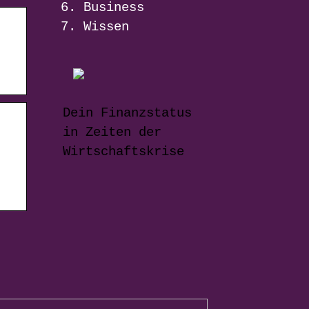
Business
Wissen
Dein Finanzstatus
in Zeiten der
Wirtschaftskrise