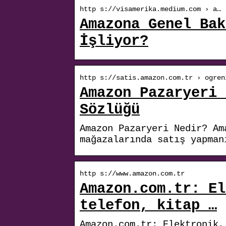
http s://visamerika.medium.com › a…
Amazona Genel Bak
İşliyor?
http s://satis.amazon.com.tr › ogren
Amazon Pazaryeri 
Sözlüğü
Amazon Pazaryeri Nedir? Am
mağazalarında satış yapman
http s://www.amazon.com.tr
Amazon.com.tr: El
telefon, kitap …
Amazon.com.tr: Elektronik,