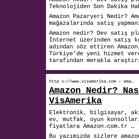
Teknolojiden Son Dakika Ha
Amazon Pazaryeri Nedir? Am
mağazalarında satış yapman
Amazon nedir? Dev satış pl
İnternet üzerinden satış k
adından söz ettiren Amazon
Türkiye’de yeni hizmet ver
tarafından merakla araştır
http s://www.visamerika.com › ama…
Amazon Nedir? Nas
VisAmerika
Elektronik, bilgisayar, ak
ev, mutfak, oyun konsollar
fiyatlara Amazon.com.tr …
Bu yazımızda sizlere amazo