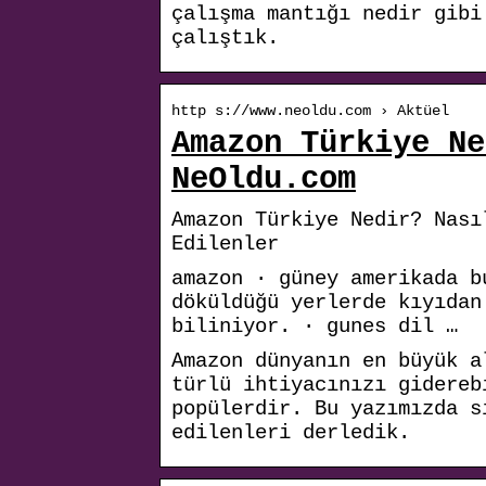
çalışma mantığı nedir gibi
çalıştık.
http s://www.neoldu.com › Aktüel
Amazon Türkiye Ne
NeOldu.com
Amazon Türkiye Nedir? Nası
Edilenler
amazon · güney amerikada b
döküldüğü yerlerde kıyıdan
biliniyor. · gunes dil …
Amazon dünyanın en büyük a
türlü ihtiyacınızı gidereb
popülerdir. Bu yazımızda s
edilenleri derledik.