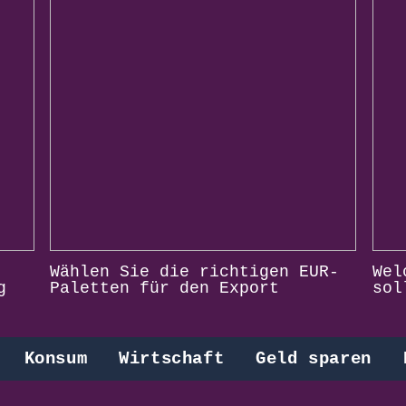
Wählen Sie die richtigen EUR-
Wel
g
Paletten für den Export
sol
Konsum
Wirtschaft
Geld sparen