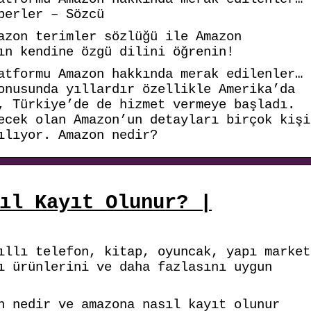
berler – Sözcü
azon terimler sözlüğü ile Amazon
ın kendine özgü dilini öğrenin!
atformu Amazon hakkında merak edilenler… 
onusunda yıllardır özellikle Amerika’da
, Türkiye’de de hizmet vermeye başladı.
ecek olan Amazon’un detayları birçok kişi
ılıyor. Amazon nedir?
ıl Kayıt Olunur? |
ıllı telefon, kitap, oyuncak, yapı market
ı ürünlerini ve daha fazlasını uygun
n nedir ve amazona nasıl kayıt olunur