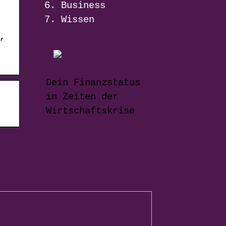
Business
Wissen
,
Dein Finanzstatus
in Zeiten der
Wirtschaftskrise