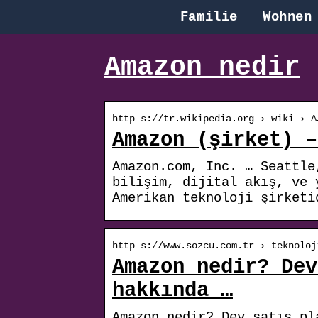
Familie
Wohnen
Amazon nedir
http s://tr.wikipedia.org › wiki › A
Amazon (şirket) –
Amazon.com, Inc. … Seattle
bilişim, dijital akış, ve 
Amerikan teknoloji şirketi
http s://www.sozcu.com.tr › teknoloj
Amazon nedir? Dev
hakkında …
Amazon nedir? Dev satış pl