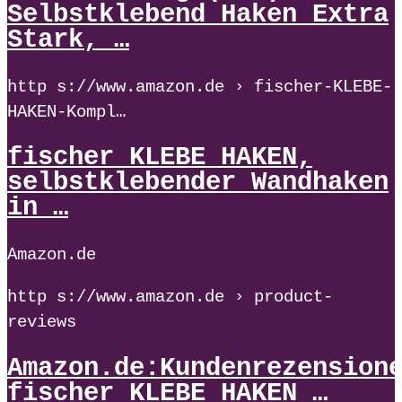
Selbstklebend Haken Extra
Stark, …
http s://www.amazon.de › fischer-KLEBE-
HAKEN-Kompl…
fischer KLEBE HAKEN,
selbstklebender Wandhaken
in …
Amazon.de
http s://www.amazon.de › product-
reviews
Amazon.de:Kundenrezension
fischer KLEBE HAKEN …