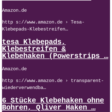
Amazon.de
http s://www.amazon.de › Tesa-
Klebepads-Klebestreifen…
tesa Klebepads,
Klebestreifen &
Klebehaken (Powerstrips …
Amazon.de
http s://www.amazon.de › transparent-
wiederverwendba…
6 Stücke Klebehaken ohne
Bohren, Qliver Haken …