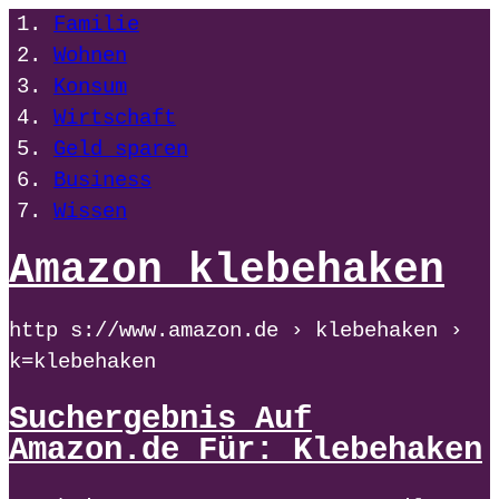
Familie
Wohnen
Konsum
Wirtschaft
Geld sparen
Business
Wissen
Amazon klebehaken
http s://www.amazon.de › klebehaken ›
k=klebehaken
Suchergebnis Auf
Amazon.de Für: Klebehaken