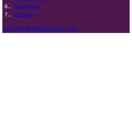
Business
Wissen
kontakt@punktdigital.de