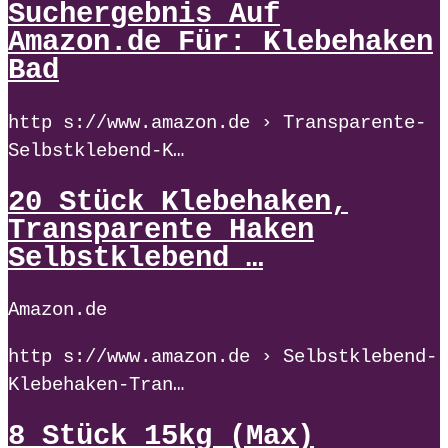
Suchergebnis Auf
Amazon.de Für: Klebehaken
Bad
http s://www.amazon.de › Transparente-
Selbstklebend-K…
20 Stück Klebehaken,
Transparente Haken
Selbstklebend …
Amazon.de
http s://www.amazon.de › Selbstklebend-
Klebehaken-Tran…
8 Stück 15kg (Max)