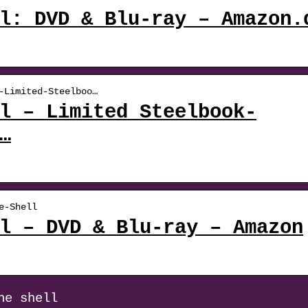
l: DVD & Blu-ray – Amazon.
-Limited-Steelboo…
l – Limited Steelbook-
…
e-Shell
l – DVD & Blu-ray – Amazon
he shell