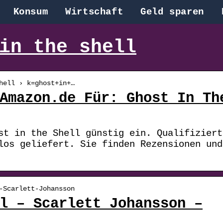
Konsum
Wirtschaft
Geld sparen
in the shell
hell › k=ghost+in+…
Amazon.de Für: Ghost In Th
st in the Shell günstig ein. Qualifiziert
los geliefert. Sie finden Rezensionen und
-Scarlett-Johansson
l – Scarlett Johansson –