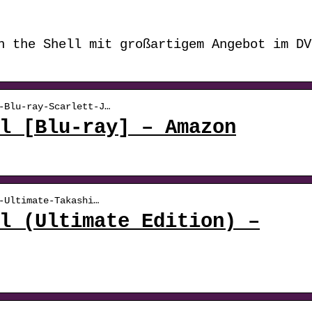
n the Shell mit großartigem Angebot im DV
-Blu-ray-Scarlett-J…
l [Blu-ray] – Amazon
-Ultimate-Takashi…
l (Ultimate Edition) –