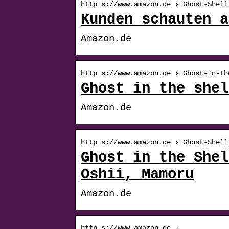
http s://www.amazon.de › Ghost-Shell
Kunden schauten a
Amazon.de
http s://www.amazon.de › Ghost-in-th
Ghost in the shel
Amazon.de
http s://www.amazon.de › Ghost-Shell
Ghost in the Shel
Oshii, Mamoru
Amazon.de
http s://www.amazon.de › …