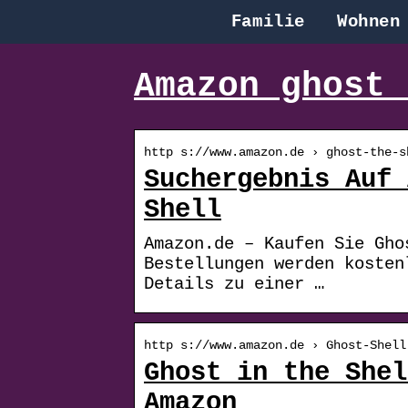
Familie
Wohnen
Amazon ghost 
http s://www.amazon.de › ghost-the-s
Suchergebnis Auf 
Shell
Amazon.de – Kaufen Sie Gho
Bestellungen werden kosten
Details zu einer …
http s://www.amazon.de › Ghost-Shell
Ghost in the Shel
Amazon