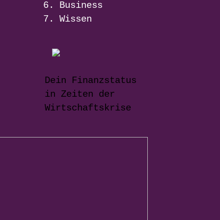
Business
Wissen
Dein Finanzstatus
in Zeiten der
Wirtschaftskrise