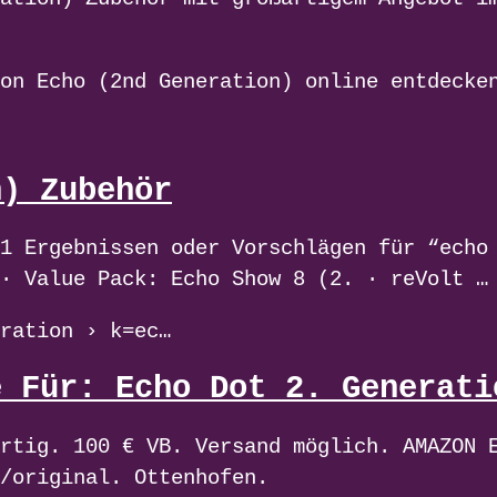
on Echo (2nd Generation) online entdecke
n) Zubehör
1 Ergebnissen oder Vorschlägen für “echo
· Value Pack: Echo Show 8 (2. · reVolt …
ration › k=ec…
e Für: Echo Dot 2. Generati
rtig. 100 € VB. Versand möglich. AMAZON 
/original. Ottenhofen.