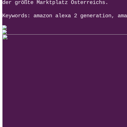
der größte Marktplatz Österreichs.
Keywords: amazon alexa 2 generation, ama