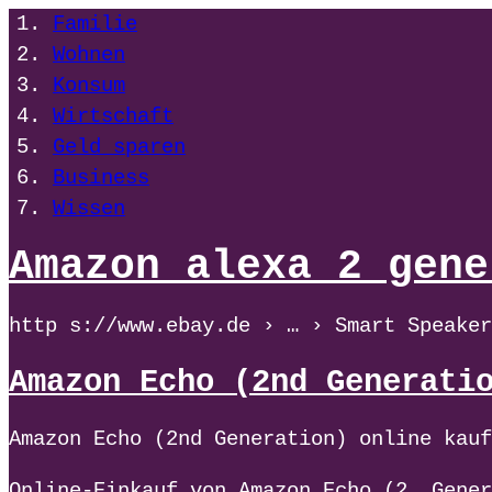
Familie
Wohnen
Konsum
Wirtschaft
Geld sparen
Business
Wissen
Amazon alexa 2 gene
http s://www.ebay.de › … › Smart Speaker
Amazon Echo (2nd Generati
Amazon Echo (2nd Generation) online kauf
Online-Einkauf von Amazon Echo (2. Gener