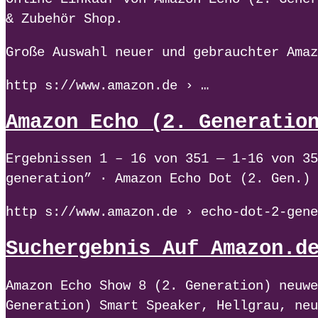
& Zubehör Shop.
Große Auswahl neuer und gebrauchter Amaz
http s://www.amazon.de › …
Amazon Echo (2. Generatio
Ergebnissen 1 – 16 von 351 — 1-16 von 35
generation” · Amazon Echo Dot (2. Gen.) 
http s://www.amazon.de › echo-dot-2-gene
Suchergebnis Auf Amazon.d
Amazon Echo Show 8 (2. Generation) neuwe
Generation) Smart Speaker, Hellgrau, neu