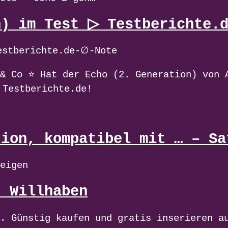
n) im Test ▷ Testberichte.
estberichte.de-∅-Note
 & Co ⭐ Hat der Echo (2. Generation) von 
 Testberichte.de!
tion, kompatibel mit … – Sa
eigen
– Willhaben
. Günstig kaufen und gratis inserieren a