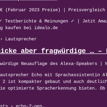
€ (Februar 2023 Preise) | Preisvergleich
✓ Testberichte & Meinungen ✓ | Jetzt Ama
g kaufen bei idealo.de
› Lautsprecher
hicke aber fragwürdige … – 
würdige Neuauflage des Alexa-Speakers | 
autsprecher Echo mit Sprachassistentin A
 2 ist kompakter gebaut und auch deutlic
ie optimierte Spracherkennung bieten. Ob
sts › echo-2-gen…