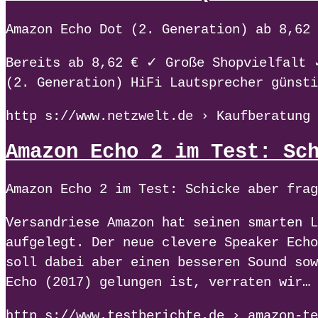
Amazon Echo Dot (2. Generation) ab 8,62 
Bereits ab 8,62 € ✓ Große Shopvielfalt 
(2. Generation) HiFi Lautsprecher günsti
http s://www.netzwelt.de › Kaufberatung 
Amazon Echo 2 im Test: Sc
Amazon Echo 2 im Test: Schicke aber frag
Versandriese Amazon hat seinen smarten L
aufgelegt. Der neue clevere Speaker Echo
soll dabei aber einen besseren Sound sow
Echo (2017) gelungen ist, verraten wir…
http s://www.testberichte.de › amazon-te