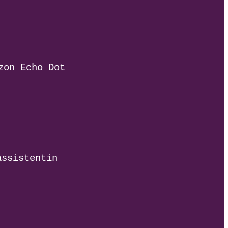
zon Echo Dot
assistentin