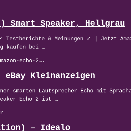
n) Smart Speaker, Hellgrau
✓ Testberichte & Meinungen ✓ | Jetzt Ama
g kaufen bei …
mazon-echo-2….
– eBay Kleinanzeigen
nen smarten Lautsprecher Echo mit Sprach
eaker Echo 2 ist …
r
ation) – Idealo