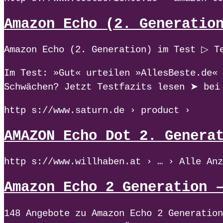
Amazon Echo (2. Generatio
Amazon Echo (2. Generation) im Test ▷ T
Im Test: »Gut« urteilen »AllesBeste.de«
Schwächen? Jetzt Testfazits lesen ➤ bei
http s://www.saturn.de › product ›
AMAZON Echo Dot 2. Genera
http s://www.willhaben.at › … › Alle Anz
Amazon Echo 2 Generation 
148 Angebote zu Amazon Echo 2 Generation