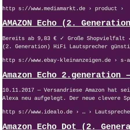
http s://www.mediamarkt.de › product ›
AMAZON Echo (2. Generatio
Bereits ab 9,83 € ✓ Große Shopvielfalt 
(2. Generation) HiFi Lautsprecher günsti
http s://www.ebay-kleinanzeigen.de › s-a
Amazon Echo 2.generation 
10.11.2017 — Versandriese Amazon hat sei
Alexa neu aufgelegt. Der neue clevere Sp
http s://www.idealo.de › … › Lautspreche
Amazon Echo Dot (2. Gener