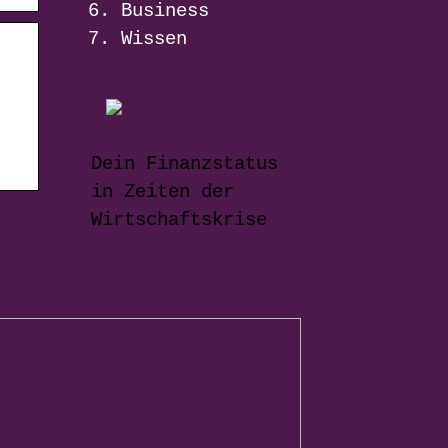
Business
Wissen
Dein Finanzstatus
in Zeiten der
Wirtschaftskrise