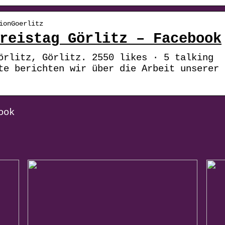
ionGoerlitz
reistag Görlitz – Facebook
örlitz, Görlitz. 2550 likes · 5 talking
te berichten wir über die Arbeit unserer
ook