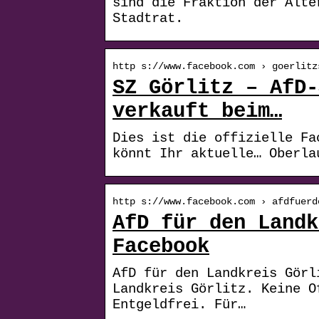
sind die Fraktion der Alte
Stadtrat.
http s://www.facebook.com › goerlitz
SZ Görlitz – AfD-
verkauft beim…
Dies ist die offizielle Fa
könnt Ihr aktuelle… Oberla
http s://www.facebook.com › afdfuerd
AfD für den Landk
Facebook
AfD für den Landkreis Görl
Landkreis Görlitz. Keine O
Entgeldfrei. Für…