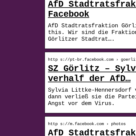
AfD Stadtratsfrak
Facebook
AfD Stadtratsfraktion Görl
this. Wir sind die Fraktio
Görlitzer Stadtrat….
http s://pt-br.facebook.com › goerli
SZ Görlitz – Sylv
verhalf der AfD…
Sylvia Littke-Hennersdorf 
dann verließ sie die Parte
Angst vor dem Virus.
http s://m.facebook.com › photos
AfD Stadtratsfrak