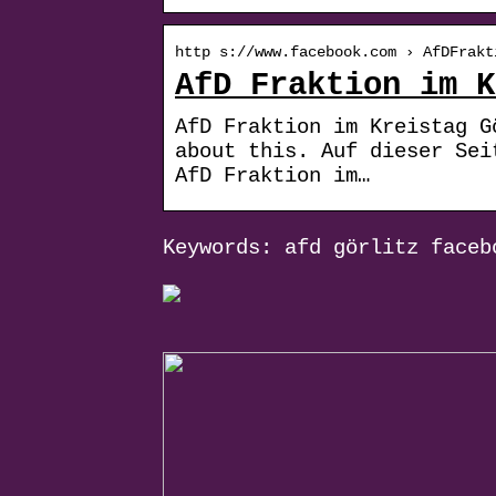
http s://www.facebook.com › AfDFrakt
AfD Fraktion im K
AfD Fraktion im Kreistag G
about this. Auf dieser Sei
AfD Fraktion im…
Keywords: afd görlitz faceb