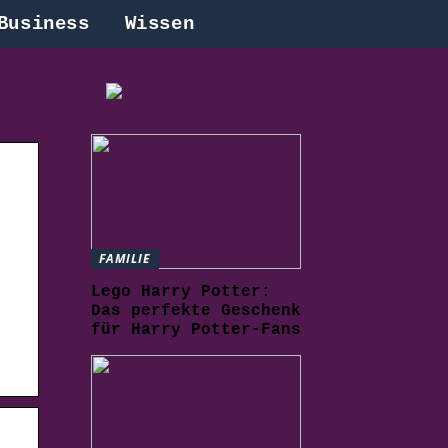
Business
Wissen
FAMILIE
Lego Harry Potter:
Das perfekte Geschenk
für Harry Potter-Fans