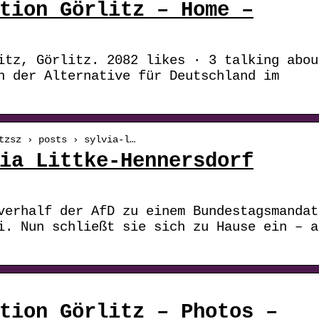
tion Görlitz – Home –
itz, Görlitz. 2082 likes · 3 talking abou
n der Alternative für Deutschland im
tzsz › posts › sylvia-l…
ia Littke-Hennersdorf
verhalf der AfD zu einem Bundestagsmandat
i. Nun schließt sie sich zu Hause ein – a
tion Görlitz – Photos –