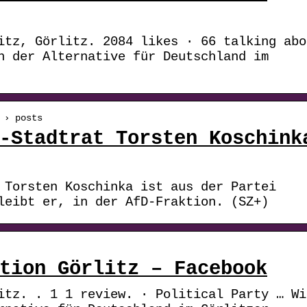
itz, Görlitz. 2084 likes · 66 talking abo
n der Alternative für Deutschland im
 › posts
-Stadtrat Torsten Koschink
 Torsten Koschinka ist aus der Partei
leibt er, in der AfD-Fraktion. (SZ+)
tion Görlitz – Facebook
itz. . 1 1 review. · Political Party … Wi