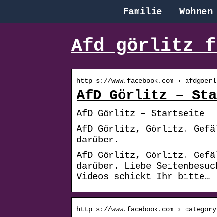
Familie
Wohnen
Afd görlitz f
http s://www.facebook.com › afdgoerl
AfD Görlitz – Sta
AfD Görlitz – Startseite
AfD Görlitz, Görlitz. Gefä
darüber.
AfD Görlitz, Görlitz. Gefä
darüber. Liebe Seitenbesuc
Videos schickt Ihr bitte…
http s://www.facebook.com › category