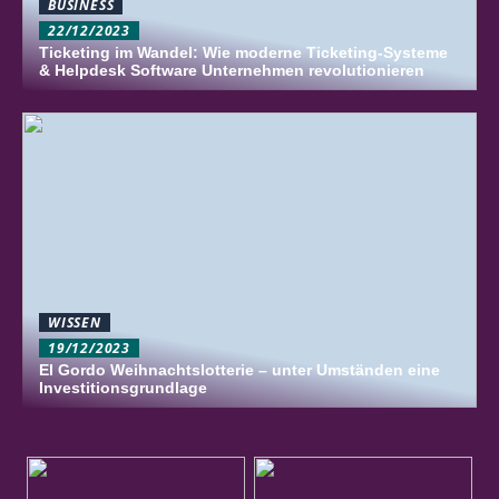
BUSINESS
22/12/2023
Ticketing im Wandel: Wie moderne Ticketing-Systeme
& Helpdesk Software Unternehmen revolutionieren
WISSEN
19/12/2023
El Gordo Weihnachtslotterie – unter Umständen eine
Investitionsgrundlage