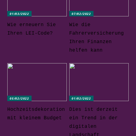
01/03/2022
07/02/2022
Wie erneuern Sie
Wie die
Ihren LEI-Code?
Fahrerversicherung
Ihren Finanzen
helfen kann
05/02/2022
01/02/2022
Hochzeitsdekoration
Dies ist derzeit
mit kleinem Budget
ein Trend in der
digitalen
Landschaft