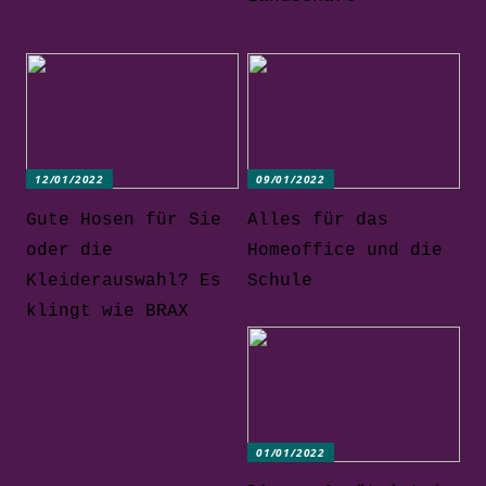
12/01/2022
09/01/2022
Gute Hosen für Sie
Alles für das
oder die
Homeoffice und die
Kleiderauswahl? Es
Schule
klingt wie BRAX
01/01/2022