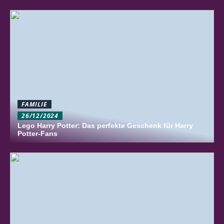
FAMILIE
26/12/2024
Lego Harry Potter: Das perfekte Geschenk für Harry
Potter-Fans