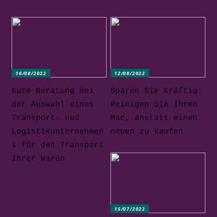
16/08/2022
12/08/2022
Gute Beratung bei
Sparen Sie kräftig:
der Auswahl eines
Reinigen Sie Ihren
Transport- und
Mac, anstatt einen
Logistikunternehmen
neuen zu kaufen
s für den Transport
Ihrer Waren
15/07/2022