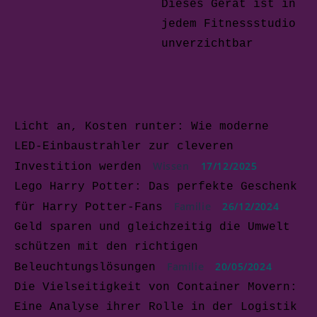
Dieses Gerät ist in
jedem Fitnessstudio
unverzichtbar
Licht an, Kosten runter: Wie moderne
LED-Einbaustrahler zur cleveren
Wissen
17/12/2025
Investition werden
Lego Harry Potter: Das perfekte Geschenk
Familie
26/12/2024
für Harry Potter-Fans
Geld sparen und gleichzeitig die Umwelt
schützen mit den richtigen
Familie
20/05/2024
Beleuchtungslösungen
Die Vielseitigkeit von Container Movern:
Eine Analyse ihrer Rolle in der Logistik