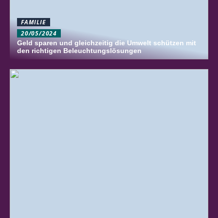
FAMILIE
20/05/2024
Geld sparen und gleichzeitig die Umwelt schützen mit
den richtigen Beleuchtungslösungen