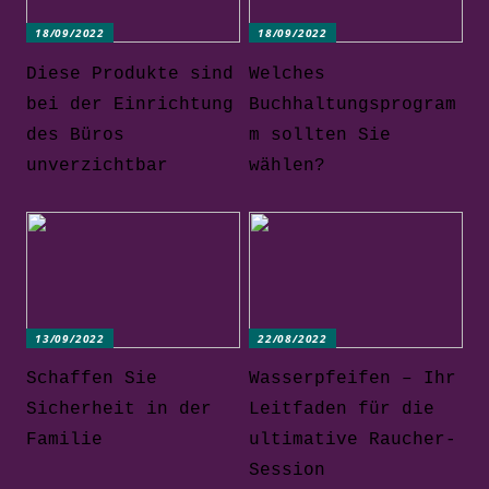
18/09/2022
18/09/2022
Diese Produkte sind
Welches
bei der Einrichtung
Buchhaltungsprogram
des Büros
m sollten Sie
unverzichtbar
wählen?
13/09/2022
22/08/2022
Schaffen Sie
Wasserpfeifen – Ihr
Sicherheit in der
Leitfaden für die
Familie
ultimative Raucher-
Session