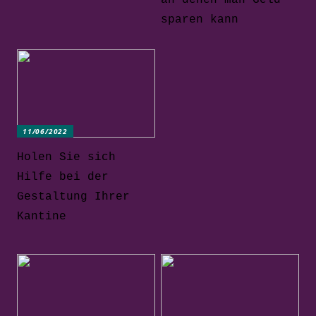
sparen kann
11/06/2022
Holen Sie sich
Hilfe bei der
Gestaltung Ihrer
Kantine