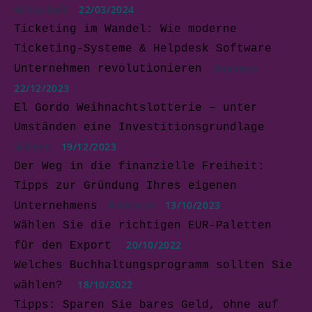
Wirtschaft
22/03/2024
Ticketing im Wandel: Wie moderne
Ticketing-Systeme & Helpdesk Software
Business
Unternehmen revolutionieren
22/12/2023
El Gordo Weihnachtslotterie – unter
Umständen eine Investitionsgrundlage
Wissen
19/12/2023
Der Weg in die finanzielle Freiheit:
Tipps zur Gründung Ihres eigenen
Business
13/10/2023
Unternehmens
Wählen Sie die richtigen EUR-Paletten
20/10/2022
für den Export
Welches Buchhaltungsprogramm sollten Sie
18/10/2022
wählen?
Tipps: Sparen Sie bares Geld, ohne auf