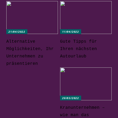
21/04/2022
11/04/2022
Alternative
Gute Tipps für
Möglichkeiten, Ihr
Ihren nächsten
Unternehmen zu
Autourlaub
präsentieren
20/03/2022
Kranunternehmen –
wie man das