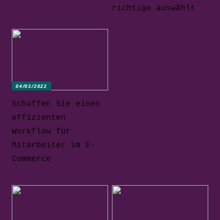
richtige auswählt
04/03/2022
Schaffen Sie einen
effizienten
Workflow für
Mitarbeiter im E-
Commerce