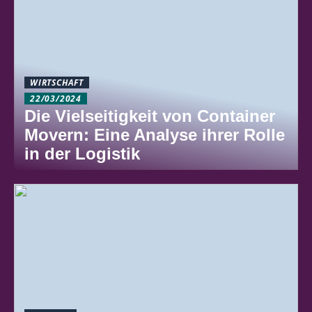
WIRTSCHAFT
22/03/2024
Die Vielseitigkeit von Container
Movern: Eine Analyse ihrer Rolle
in der Logistik